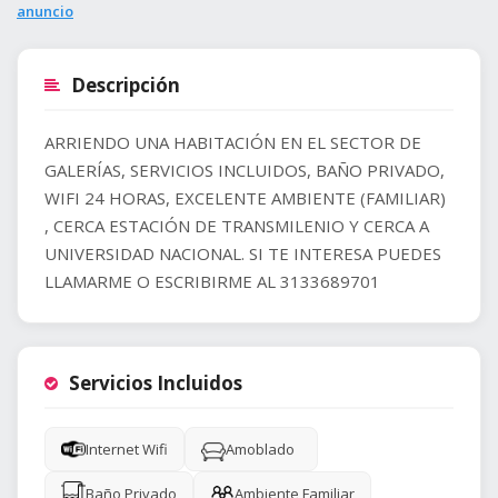
anuncio
Descripción
ARRIENDO UNA HABITACIÓN EN EL SECTOR DE
GALERÍAS, SERVICIOS INCLUIDOS, BAÑO PRIVADO,
WIFI 24 HORAS, EXCELENTE AMBIENTE (FAMILIAR)
, CERCA ESTACIÓN DE TRANSMILENIO Y CERCA A
UNIVERSIDAD NACIONAL. SI TE INTERESA PUEDES
LLAMARME O ESCRIBIRME AL 3133689701
Servicios Incluidos
Internet Wifi
Amoblado
Baño Privado
Ambiente Familiar