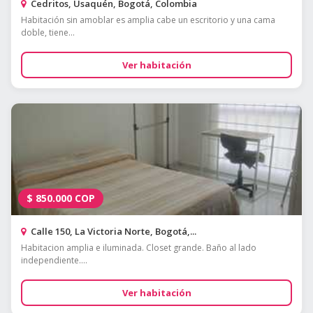
Cedritos, Usaquén, Bogotá, Colombia
Habitación sin amoblar es amplia cabe un escritorio y una cama
doble, tiene...
Ver habitación
$
850.000
COP
Calle 150, La Victoria Norte, Bogotá,...
Habitacion amplia e iluminada. Closet grande. Baño al lado
independiente....
Ver habitación