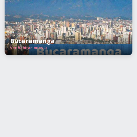
Bucaramanga
Ver habitaciones →