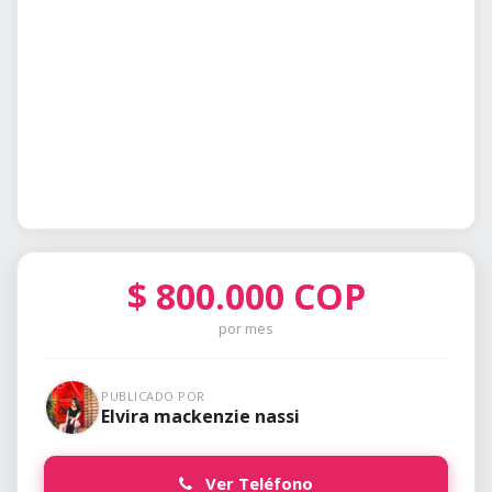
$
800.000
COP
por mes
PUBLICADO POR
Elvira mackenzie nassi
Ver Teléfono