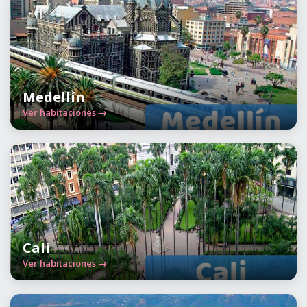
Medellín
Ver habitaciones →
Cali
Ver habitaciones →