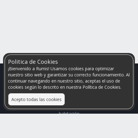
Politica de Cookies
¡Bienvenido a Rumis! Usamos cookies para optimizar
nuestro sitio web y garantizar su correcto funcionamiento. Al
continuar navegando en nuestro sitio, aceptas el uso de
cookies según lo descrito en nuestra Política de Cookies.
Acepto todas las cookies
Relacionamos personas que arriendan con las que buscan una
habitación
Mayor visibilidad de tu inmueble, menores problemas de
convivencia