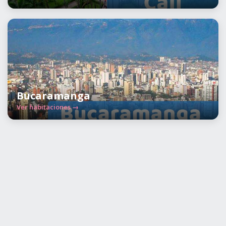
Bucaramanga
Ver habitaciones →