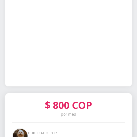
$
800
COP
por mes
PUBLICADO POR