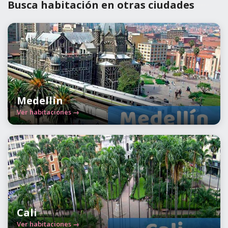
Busca habitación en otras ciudades
Medellín
Ver habitaciones →
Cali
Ver habitaciones →