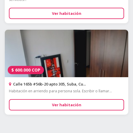
Ver habitación
$
600.000
COP
Calle 165b #56b-20 apto 305, Suba, Cu...
Habitación en arriendo para persona sola. Escribir o llamar...
Ver habitación