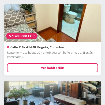
$
1.400.000
COP
Calle 118a #14 48, Bogotá, Colombia
Rento hermosa habitación amoblada con baño privado. Si estás
interesado...
Ver habitación