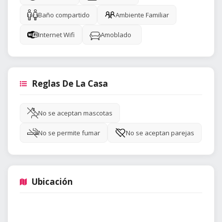
Baño compartido
Ambiente Familiar
Internet Wifi
Amoblado
Reglas De La Casa
No se aceptan mascotas
No se permite fumar
No se aceptan parejas
Ubicación