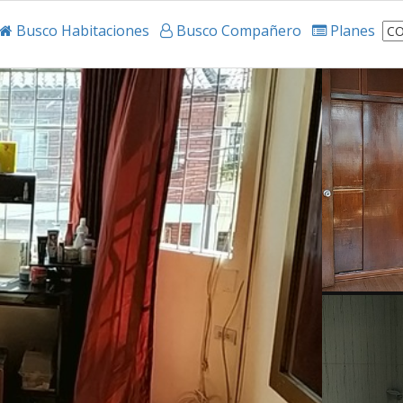
Busco Habitaciones
Busco Compañero
Planes