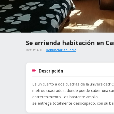
Se arrienda habitación en Ca
Ref: #1460 ·
Denunciar anuncio
Descripción
Es un cuarto a dos cuadras de la universidad"Ca
metros cuadrados, donde puede caber una cam
entretenimiento... es bastante amplio.
se entrega totalmente desocupado, con su ba