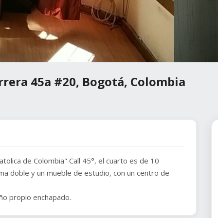
rrera 45a #20, Bogotá, Colombia
tolica de Colombia" Call 45°, el cuarto es de 10
a doble y un mueble de estudio, con un centro de
ño propio enchapado.