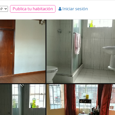
Publica tu habitación
Iniciar sesión