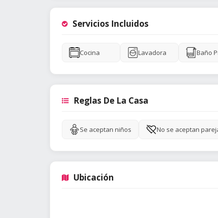
Servicios Incluidos
Cocina
Lavadora
Baño P
Reglas De La Casa
Se aceptan niños
No se aceptan parej
Ubicación