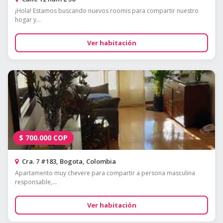
¡Hola! Estamos buscando nuevos roomis para compartir nuestro
hogar y...
Ver habitación
$
700.000
COP
Cra. 7 #183, Bogota, Colombia
Apartamento muy chevere para compartir a persona masculina
responsable,...
Ver habitación