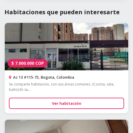
Habitaciones que pueden interesarte
$
7.000.000
COP
Ac 13 #115-75, Bogota, Colombia
Se comparte habitacion, con sus áreas comunes. (Cocina, sala,
baño) En su...
Ver habitación