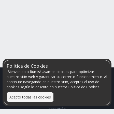
Politica de Cookies
¡Bienvenido a Rumis! Usamos cookies para optimizar
nuestro sitio web y garantizar su correcto funcionamiento. Al
continuar navegando en nuestro sitio, aceptas el uso de
cookies según lo descrito en nuestra Política de Cookies.
Acepto todas las cookies
Relacionamos personas que arriendan con las que buscan una
habitación