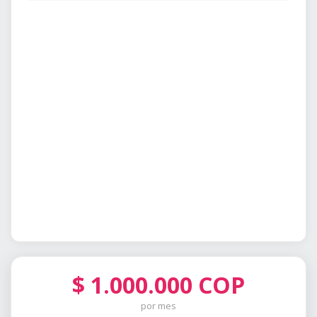
$
1.000.000
COP
por mes