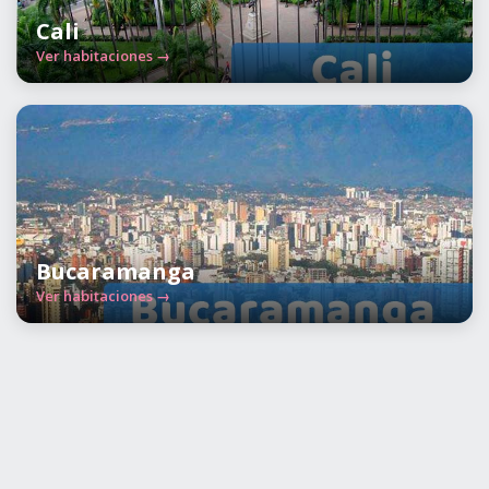
Cali
Ver habitaciones →
Bucaramanga
Ver habitaciones →