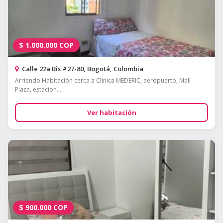
$
1.000.000
COP
Calle 22a Bis #27-80, Bogotá, Colombia
Arriendo Habitación cerca a Clinica MEDERIC, aeropuerto, Mall
Plaza, estacion...
Ver habitación
$
900.000
COP