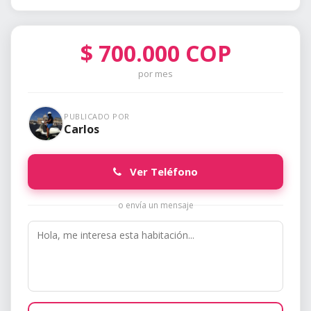
$
700.000
COP
por mes
PUBLICADO POR
Carlos
Ver Teléfono
o envía un mensaje