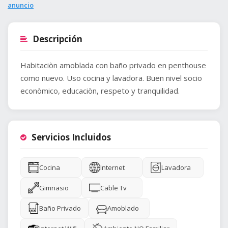
anuncio
Descripción
Habitaciòn amoblada con baño privado en penthouse
como nuevo. Uso cocina y lavadora. Buen nivel socio
econòmico, educaciòn, respeto y tranquilidad.
Servicios Incluidos
Cocina
Internet
Lavadora
Gimnasio
Cable Tv
Baño Privado
Amoblado