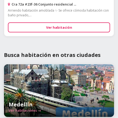
Cra 72a #23f-36 Conjunto residencial ...
Arriendo habitación amoblada ✨ Se ofrece cómoda habitación con
baño privado,...
Ver habitación
Busca habitación en otras ciudades
Medellín
Ver habitaciones →