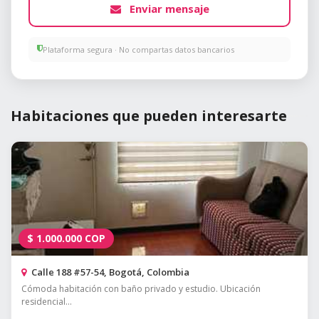
Enviar mensaje
Plataforma segura · No compartas datos bancarios
Habitaciones que pueden interesarte
$
1.000.000
COP
Calle 188 #57-54, Bogotá, Colombia
Cómoda habitación con baño privado y estudio. Ubicación
residencial...