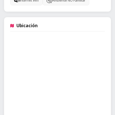
Internet Wifi
Ambiente NO Familiar
Ubicación