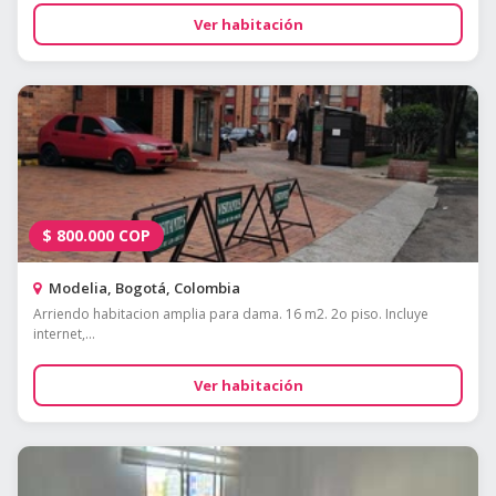
Ver habitación
$
800.000
COP
Modelia, Bogotá, Colombia
Arriendo habitacion amplia para dama. 16 m2. 2o piso. Incluye
internet,...
Ver habitación