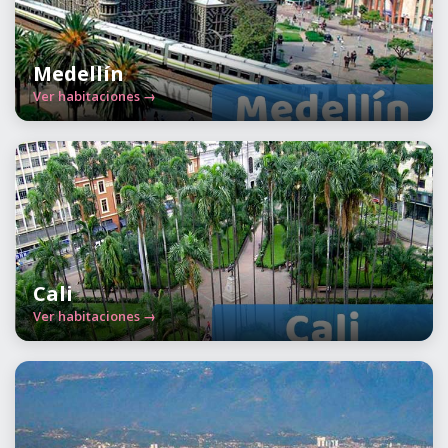
Medellín
Ver habitaciones →
Cali
Ver habitaciones →