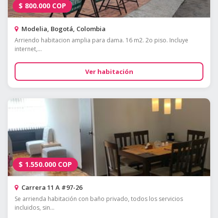
$
800.000
COP
Modelia, Bogotá, Colombia
Arriendo habitacion amplia para dama. 16 m2. 2o piso. Incluye
internet,...
Ver habitación
$
1.550.000
COP
Carrera 11 A #97-26
Se arrienda habitación con baño privado, todos los servicios
incluidos, sin...