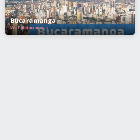
Bucaramanga
Ver habitaciones →