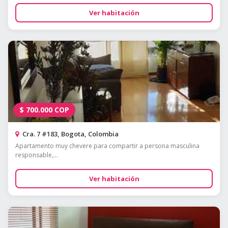
Ver habitación
$
700.000
COP
Cra. 7 #183, Bogota, Colombia
Apartamento muy chevere para compartir a persona masculina
responsable,...
Ver habitación