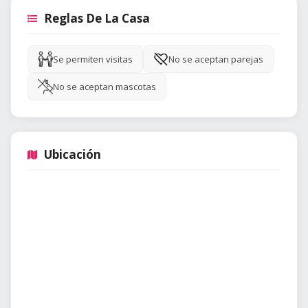
Reglas De La Casa
Se permiten visitas
No se aceptan parejas
No se aceptan mascotas
Ubicación