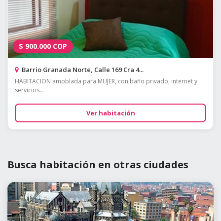
$
900.000
COP
Barrio Granada Norte, Calle 169 Cra 4...
HABITACION amoblada para MUJER, con baño privado, internet y
servicios...
Ver habitación
Busca habitación en otras ciudades