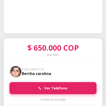
$
650.000
COP
por mes
PUBLICADO POR
Bertha carolina
Ver Teléfono
o envía un mensaje