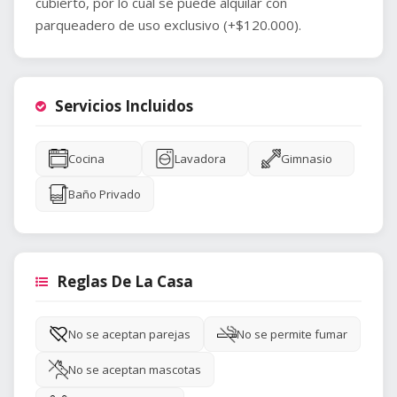
cubierto, por lo cual se puede alquilar con
parqueadero de uso exclusivo (+$120.000).
Servicios Incluidos
Cocina
Lavadora
Gimnasio
Baño Privado
Reglas De La Casa
No se aceptan parejas
No se permite fumar
No se aceptan mascotas