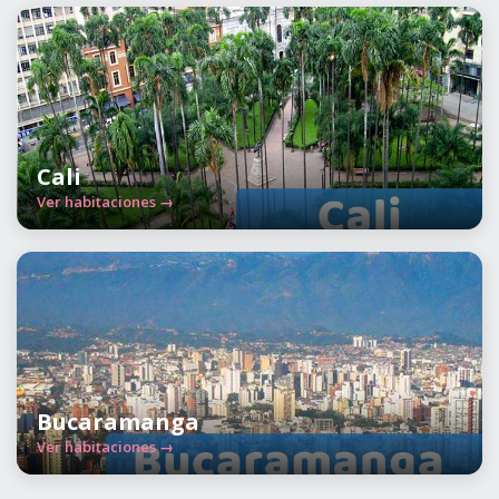
Cali
Ver habitaciones →
Bucaramanga
Ver habitaciones →