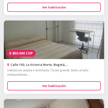
Ver habitación
$
850.000
COP
Calle 150, La Victoria Norte, Bogotá,...
Habitacion amplia e iluminada. Closet grande. Baño al lado
independiente....
Ver habitación