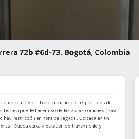
rrera 72b #6d-73, Bogotá, Colombia
cuenta con closet , baño compartido , el precio es de
v e internet) puede hacer uso de las zonas comunes ( sala
no hay restricción en hora de llegada . Ubicada en un
horas . Queda cerca a estación de transmilenio y