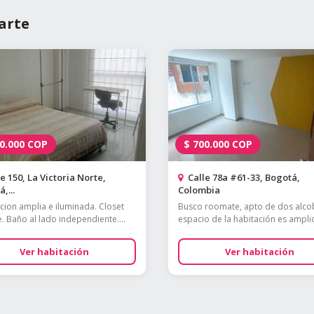
arte
0.000
COP
$
700.000
COP
e 150, La Victoria Norte,
Calle 78a #61-33, Bogotá,
,...
Colombia
cion amplia e iluminada. Closet
Busco roomate, apto de dos alcob
. Baño al lado independiente....
espacio de la habitación es amplio,
Ver habitación
Ver habitación