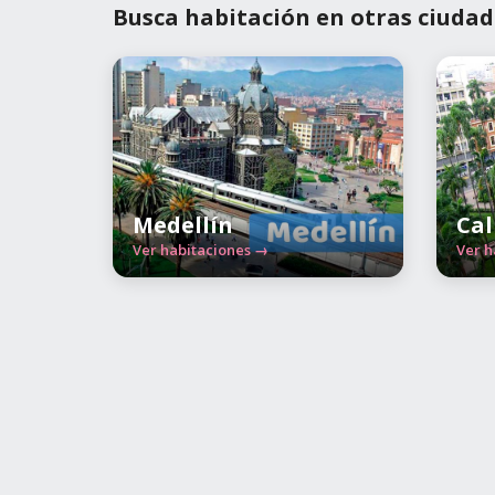
Busca habitación en otras ciudad
Medellín
Cal
Ver habitaciones →
Ver h