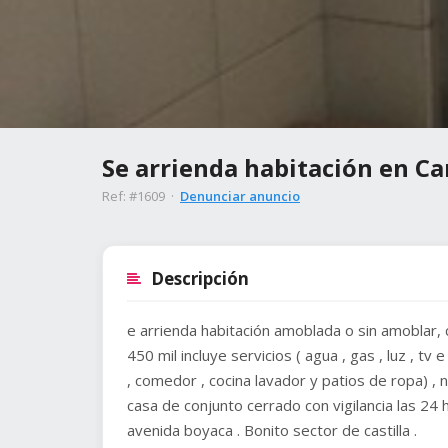
Se arrienda habitación en Ca
Ref: #1609 ·
Denunciar anuncio
Descripción
e arrienda habitación amoblada o sin amoblar, 
450 mil incluye servicios ( agua , gas , luz , t
, comedor , cocina lavador y patios de ropa) , 
casa de conjunto cerrado con vigilancia las 24 
avenida boyaca . Bonito sector de castilla .