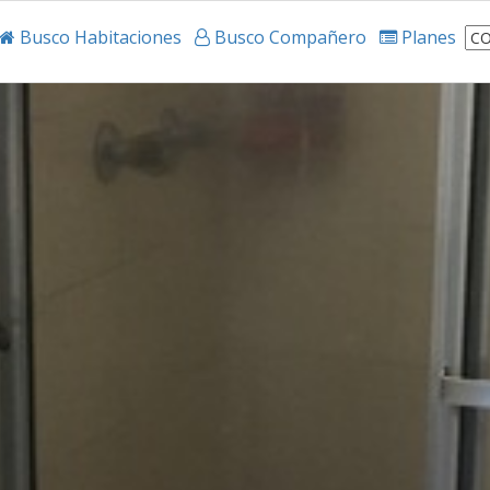
Busco Habitaciones
Busco Compañero
Planes