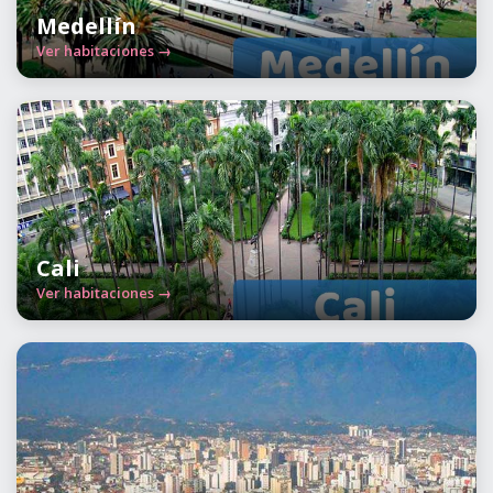
Medellín
Ver habitaciones →
Cali
Ver habitaciones →