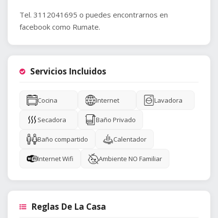
Tel. 3112041695 o puedes encontrarnos en
facebook como Rumate.
Servicios Incluidos
Cocina
Internet
Lavadora
Secadora
Baño Privado
Baño compartido
Calentador
Internet Wifi
Ambiente NO Familiar
Reglas De La Casa