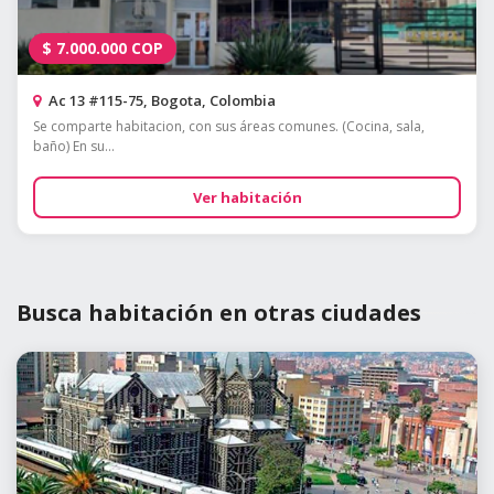
$
7.000.000
COP
Ac 13 #115-75, Bogota, Colombia
Se comparte habitacion, con sus áreas comunes. (Cocina, sala,
baño) En su...
Ver habitación
Busca habitación en otras ciudades