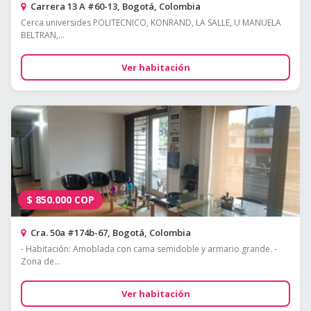
Carrera 13 A #60-13, Bogotá, Colombia
Cerca universides POLITECNICO, KONRAND, LA SALLE, U MANUELA
BELTRAN,...
Ver habitación
$
850.000
COP
Cra. 50a #174b-67, Bogotá, Colombia
- Habitación: Amoblada con cama semidoble y armario grande. -
Zona de...
Ver habitación