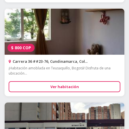
$
800
COP
Carrera 36 ##23-76, Cundinamarca, Col...
¡Habitación amoblada en Teusaquillo, Bogotá! Disfruta de una
ubicación...
Ver habitación