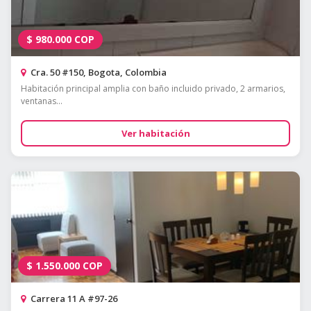
$
980.000
COP
Cra. 50 #150, Bogota, Colombia
Habitación principal amplia con baño incluido privado, 2 armarios,
ventanas...
Ver habitación
$
1.550.000
COP
Carrera 11 A #97-26