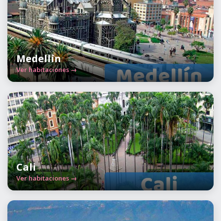
Medellín
Ver habitaciones →
Cali
Ver habitaciones →