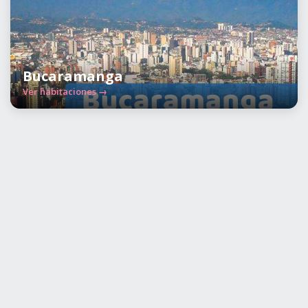
Bucaramanga
Ver habitaciones →