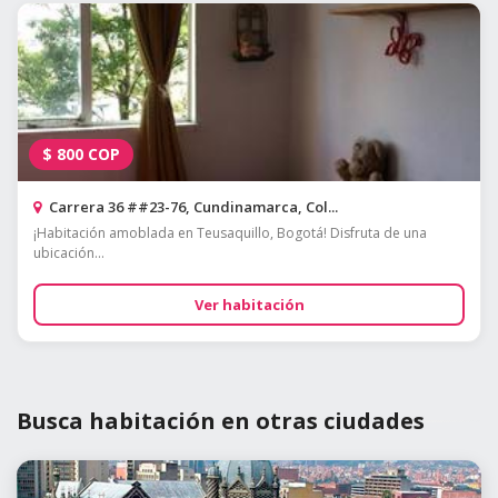
$
800
COP
Carrera 36 ##23-76, Cundinamarca, Col...
¡Habitación amoblada en Teusaquillo, Bogotá! Disfruta de una
ubicación...
Ver habitación
Busca habitación en otras ciudades