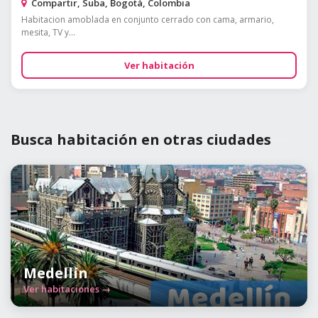
Compartir, Suba, Bogotá, Colombia
Habitacion amoblada en conjunto cerrado con cama, armario,
mesita, TV y...
Ver habitación
Busca habitación en otras ciudades
Medellín
Ver habitaciones →