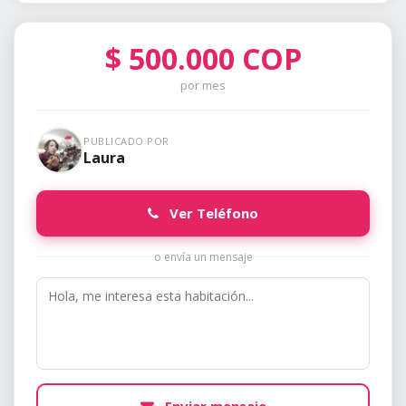
$
500.000
COP
por mes
PUBLICADO POR
Laura
Ver Teléfono
o envía un mensaje