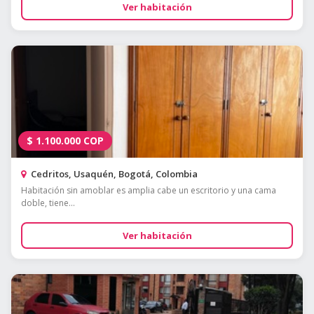
Ver habitación
$
1.100.000
COP
Cedritos, Usaquén, Bogotá, Colombia
Habitación sin amoblar es amplia cabe un escritorio y una cama
doble, tiene...
Ver habitación