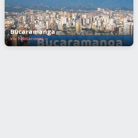
Bucaramanga
Ver habitaciones →