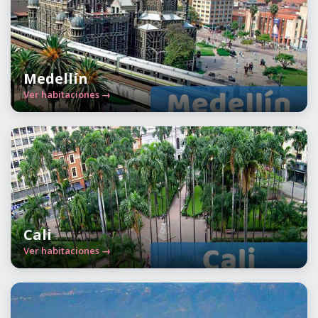
Medellín
Ver habitaciones →
Cali
Ver habitaciones →