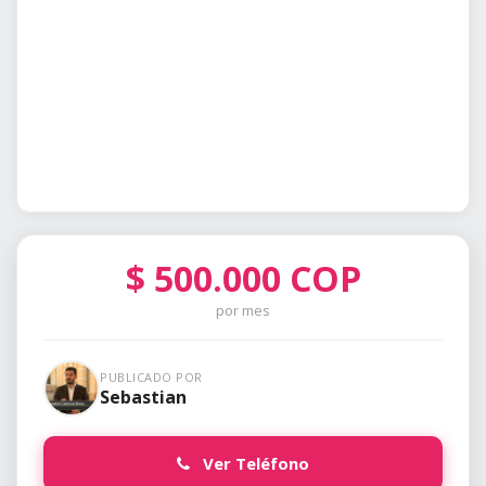
$
500.000
COP
por mes
PUBLICADO POR
Sebastian
Ver Teléfono