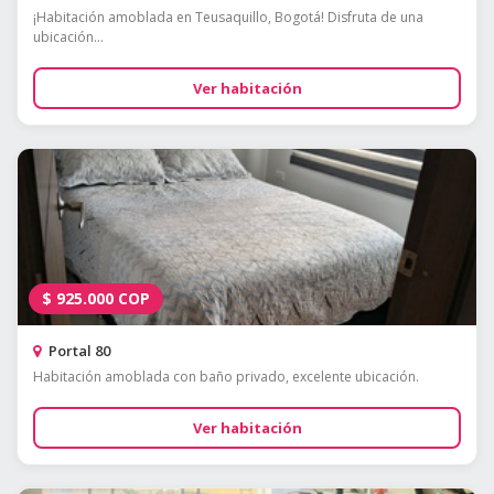
¡Habitación amoblada en Teusaquillo, Bogotá! Disfruta de una
ubicación...
Ver habitación
$
925.000
COP
Portal 80
Habitación amoblada con baño privado, excelente ubicación.
Ver habitación