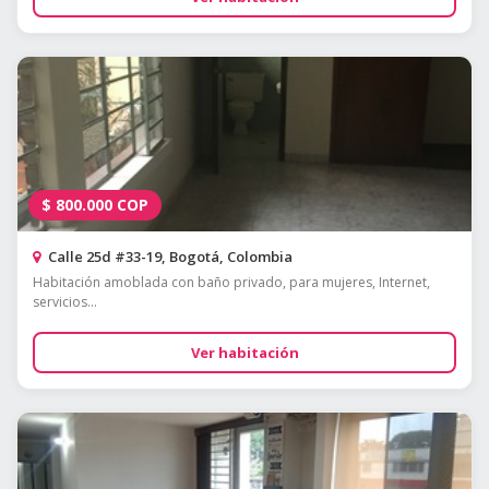
$
800.000
COP
Calle 25d #33-19, Bogotá, Colombia
Habitación amoblada con baño privado, para mujeres, Internet,
servicios...
Ver habitación