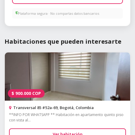
Plataforma segura · No compartas datos bancarios
Habitaciones que pueden interesarte
$
900.000
COP
Transversal 85 #52a-69, Bogotá, Colombia
**INFO POR WHATSAPP ** Habitación en apartamento quinto piso
con vista al...
Ver habitación