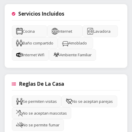
Servicios Incluidos
Cocina
Internet
Lavadora
Baño compartido
Amoblado
Internet Wifi
Ambiente Familiar
Reglas De La Casa
Se permiten visitas
No se aceptan parejas
No se aceptan mascotas
No se permite fumar