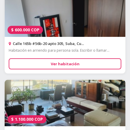
$
600.000
COP
Calle 165b #56b-20 apto 305, Suba, Cu...
Habitación en arriendo para persona sola. Escribir o llamar...
Ver habitación
$
1.100.000
COP