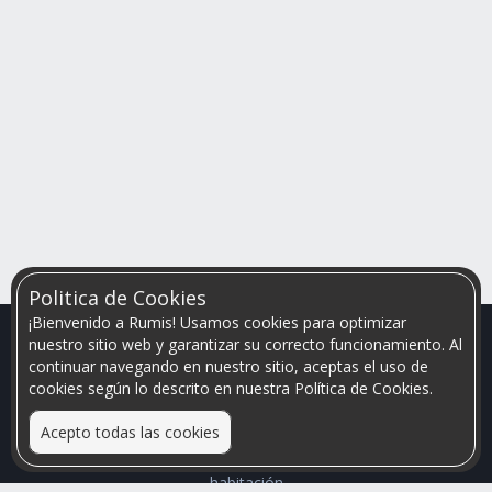
Politica de Cookies
¡Bienvenido a Rumis! Usamos cookies para optimizar
nuestro sitio web y garantizar su correcto funcionamiento. Al
continuar navegando en nuestro sitio, aceptas el uso de
cookies según lo descrito en nuestra Política de Cookies.
Acepto todas las cookies
Relacionamos personas que arriendan con las que buscan una
habitación