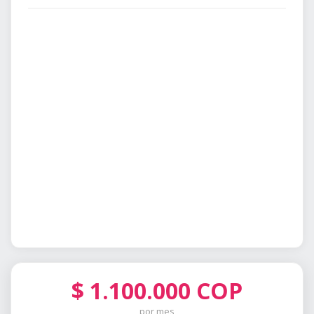
$
1.100.000
COP
por mes