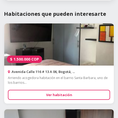
Habitaciones que pueden interesarte
$
1.500.000
COP
Avenida Calle 116 # 13 A 06, Bogotá, ...
Arriendo acogedora habitación en el barrio Santa Barbara, uno de
los barrios...
Ver habitación