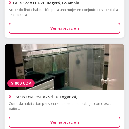
Calle 122 #11D-71, Bogotá, Colombia
Arriendo linda habitación para una mujer en conjunto residencial a
una cuadra...
Ver habitación
$
800
COP
Transversal 96a #75 d 10, Engativá, 1...
Cómoda habitación persona sola estudie o trabaje; con closet,
baño...
Ver habitación