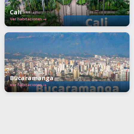
Cali
Ver habitaciones →
Bucaramanga
Ver habitaciones →