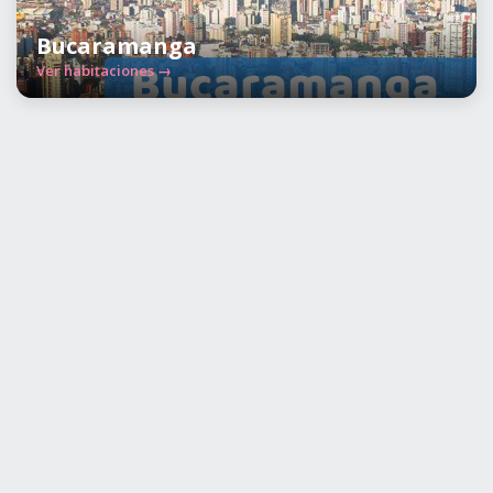
Bucaramanga
Ver habitaciones →