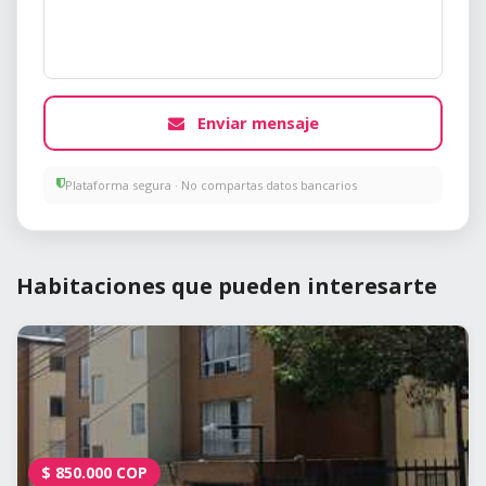
Enviar mensaje
Plataforma segura · No compartas datos bancarios
Habitaciones que pueden interesarte
$
850.000
COP