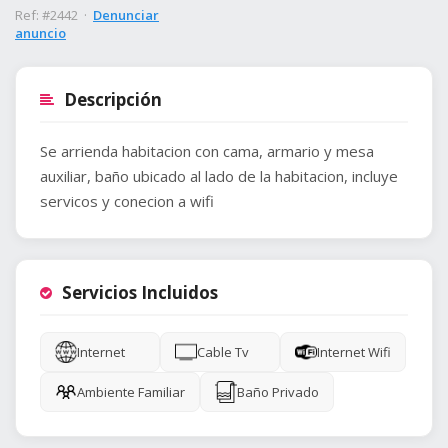
Ref: #2442 ·
Denunciar
anuncio
Descripción
Se arrienda habitacion con cama, armario y mesa
auxiliar, baño ubicado al lado de la habitacion, incluye
servicos y conecion a wifi
Servicios Incluidos
Internet
Cable Tv
Internet Wifi
Ambiente Familiar
Baño Privado