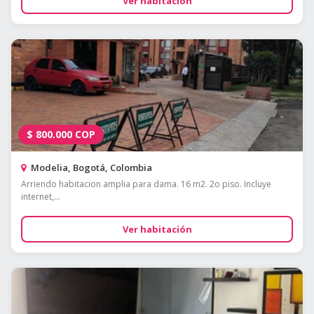
Ver habitación
$
800.000
COP
Modelia, Bogotá, Colombia
Arriendo habitacion amplia para dama. 16 m2. 2o piso. Incluye
internet,...
Ver habitación