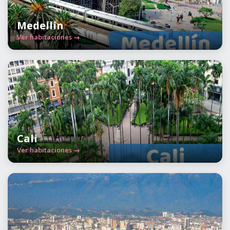
Medellín
Ver habitaciones →
Cali
Ver habitaciones →