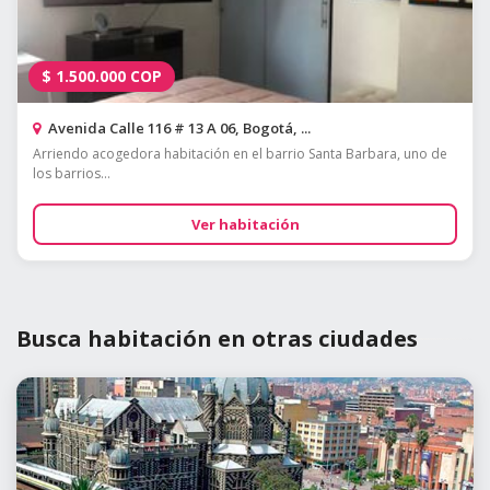
$
1.500.000
COP
Avenida Calle 116 # 13 A 06, Bogotá, ...
Arriendo acogedora habitación en el barrio Santa Barbara, uno de
los barrios...
Ver habitación
Busca habitación en otras ciudades