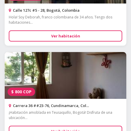
Calle 127c #5 - 28, Bogotá, Colombia
Hola! Soy Deborah, franco colombiana de 34 años. Tengo dos
habitaciones...
Ver habitación
$
800
COP
Carrera 36 ##23-76, Cundinamarca, Col...
¡Habitación amoblada en Teusaquillo, Bogotá! Disfruta de una
ubicación...