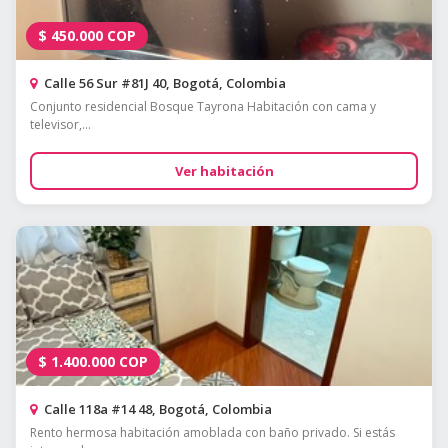
$
450.000
COP
Calle 56 Sur #81J 40, Bogotá, Colombia
Conjunto residencial Bosque Tayrona Habitación con cama y
televisor,...
Ver habitación
$
1.400.000
COP
Calle 118a #14 48, Bogotá, Colombia
Rento hermosa habitación amoblada con baño privado. Si estás