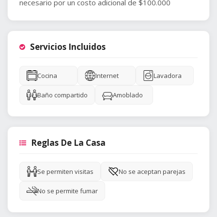
necesario por un costo adicional de $100.000
Servicios Incluidos
Cocina
Internet
Lavadora
Baño compartido
Amoblado
Reglas De La Casa
Se permiten visitas
No se aceptan parejas
No se permite fumar