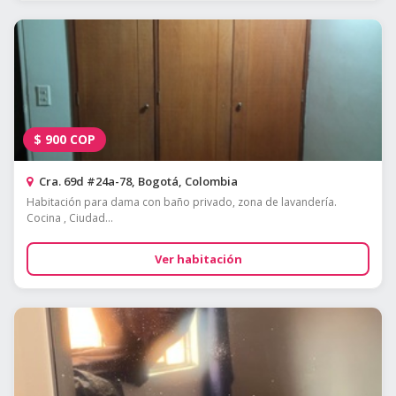
$
900
COP
Cra. 69d #24a-78, Bogotá, Colombia
Habitación para dama con baño privado, zona de lavandería.
Cocina , Ciudad...
Ver habitación