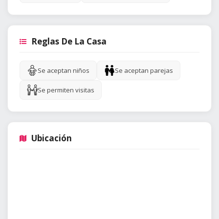
Reglas De La Casa
Se aceptan niños
Se aceptan parejas
Se permiten visitas
Ubicación