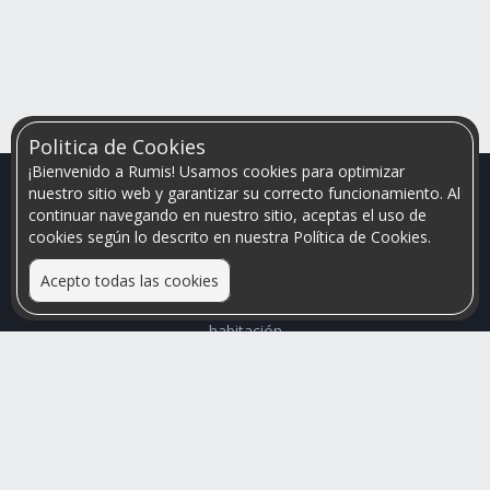
Politica de Cookies
¡Bienvenido a Rumis! Usamos cookies para optimizar
nuestro sitio web y garantizar su correcto funcionamiento. Al
continuar navegando en nuestro sitio, aceptas el uso de
cookies según lo descrito en nuestra Política de Cookies.
Acepto todas las cookies
Relacionamos personas que arriendan con las que buscan una
habitación
Mayor visibilidad de tu inmueble, menores problemas de
convivencia
Rumis