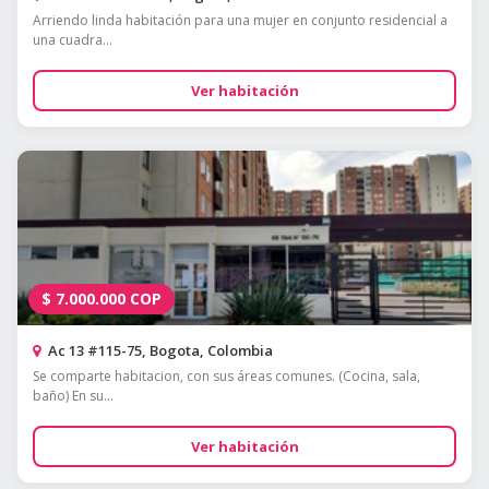
Arriendo linda habitación para una mujer en conjunto residencial a
una cuadra...
Ver habitación
$
7.000.000
COP
Ac 13 #115-75, Bogota, Colombia
Se comparte habitacion, con sus áreas comunes. (Cocina, sala,
baño) En su...
Ver habitación