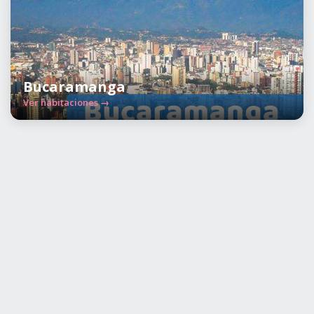
Bucaramanga
Ver habitaciones →