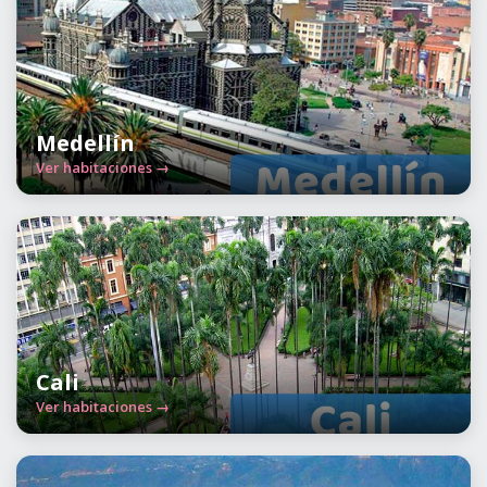
Medellín
Ver habitaciones →
Cali
Ver habitaciones →