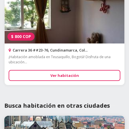
$
800
COP
Carrera 36 ##23-76, Cundinamarca, Col...
¡Habitación amoblada en Teusaquillo, Bogotá! Disfruta de una
ubicación...
Ver habitación
Busca habitación en otras ciudades