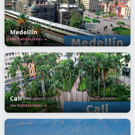
Medellín
Ver habitaciones →
Cali
Ver habitaciones →