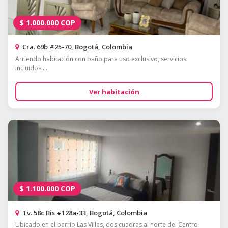
$
1.000.000
COP
Cra. 69b #25-70, Bogotá, Colombia
Arriendo habitación con baño para uso exclusivo, servicios
incluidos....
Ver habitación
$
1.100.000
COP
Tv. 58c Bis #128a-33, Bogotá, Colombia
Ubicado en el barrio Las Villas, dos cuadras al norte del Centro