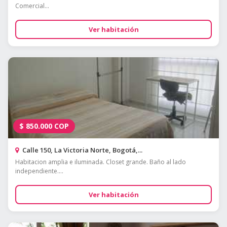
Comercial...
Ver habitación
$
850.000
COP
Calle 150, La Victoria Norte, Bogotá,...
Habitacion amplia e iluminada. Closet grande. Baño al lado
independiente....
Ver habitación