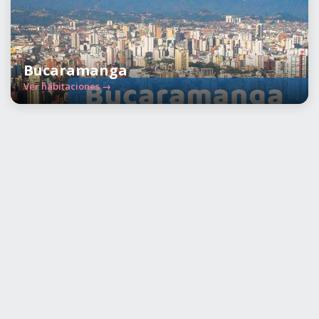
Bucaramanga
Ver habitaciones →