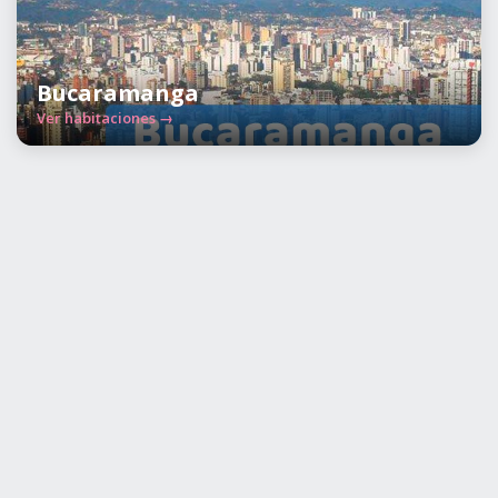
Bucaramanga
Ver habitaciones →