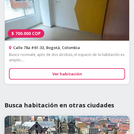
$
700.000
COP
Calle 78a #61-33, Bogotá, Colombia
Busco roomate, apto de dos alcobas, el espacio de la habitación es
amplio,...
Ver habitación
Busca habitación en otras ciudades