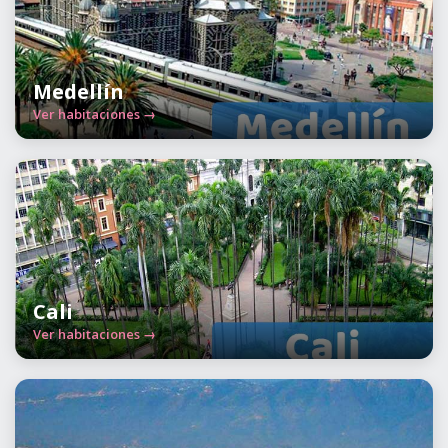
Medellín
Ver habitaciones →
Cali
Ver habitaciones →