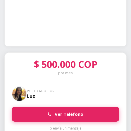
$
500.000
COP
por mes
PUBLICADO POR
Luz
Ver Teléfono
o envía un mensaje