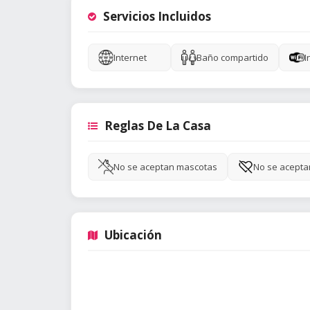
Servicios Incluidos
Internet
Baño compartido
I
Reglas De La Casa
No se aceptan mascotas
No se acepta
Ubicación