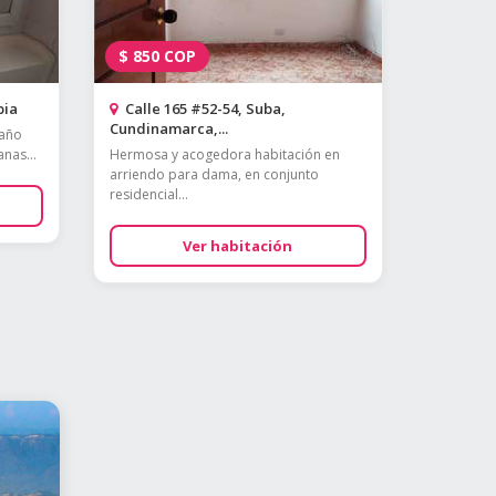
$
850
COP
bia
Calle 165 #52-54, Suba,
Cundinamarca,...
baño
nas...
Hermosa y acogedora habitación en
arriendo para dama, en conjunto
residencial...
Ver habitación