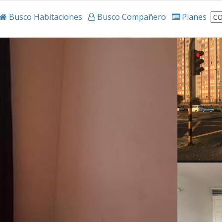
Busco Habitaciones
Busco Compañero
Planes