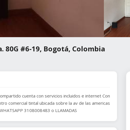
a. 80G #6-19, Bogotá, Colombia
partido cuenta con servicios incluidos e internet Con
ntro comercial tintal ubicada sobre la av de las americas
N WHATSAPP 3108008483 o LLAMADAS