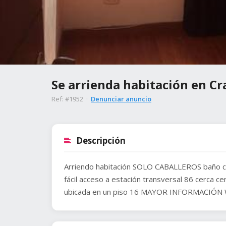
Se arrienda habitación en Cr
Ref: #1952 ·
Denunciar anuncio
Descripción
Arriendo habitación SOLO CABALLEROS baño com
fácil acceso a estación transversal 86 cerca ce
ubicada en un piso 16 MAYOR INFORMACIÓ