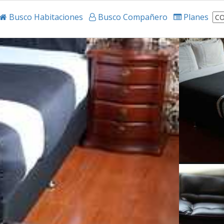
Busco Habitaciones
Busco Compañero
Planes