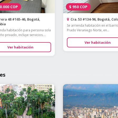
0.000
COP
$
950
COP
era 48 #165-46, Bogotá,
Cra. 53 #134-96, Bogotá, Co
bia
Se arrienda habitación en el barri
enda habitación para persona sola
Prado Veraniego Norte, en...
o privado, incluye servicios....
Ver habitación
Ver habitación
es