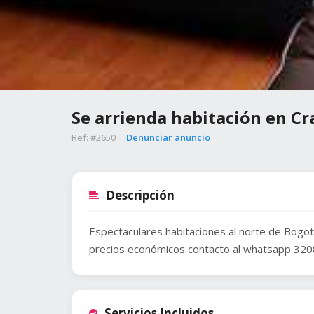
Se arrienda habitación en Cr
Ref: #2650 ·
Denunciar anuncio
Descripción
Espectaculares habitaciones al norte de Bogotá
precios económicos contacto al whatsapp 32
Servicios Incluidos