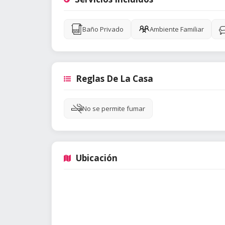
Baño Privado
Ambiente Familiar
Reglas De La Casa
No se permite fumar
Ubicación