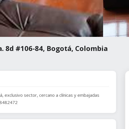
a. 8d #106-84, Bogotá, Colombia
, exclusivo sector, cercano a clínicas y embajadas
08482472