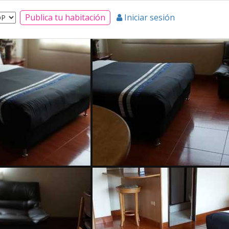
Publica tu habitación
Iniciar sesión