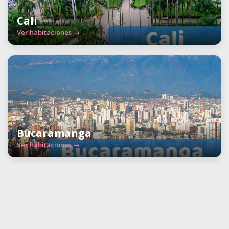
Cali
Ver habitaciones →
Bucaramanga
Ver habitaciones →