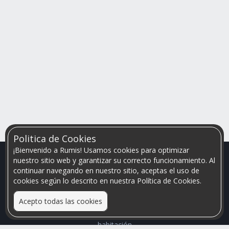
Politica de Cookies
¡Bienvenido a Rumis! Usamos cookies para optimizar
nuestro sitio web y garantizar su correcto funcionamiento. Al
continuar navegando en nuestro sitio, aceptas el uso de
cookies según lo descrito en nuestra Política de Cookies.
Acepto todas las cookies
Relacionamos personas que arriendan con las que buscan una
habitación