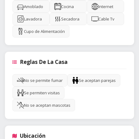
Amoblado
Cocina
Internet
Lavadora
Secadora
Cable Tv
Cupo de Alimentación
Reglas De La Casa
No se permite fumar
Se aceptan parejas
Se permiten visitas
No se aceptan mascotas
Ubicación