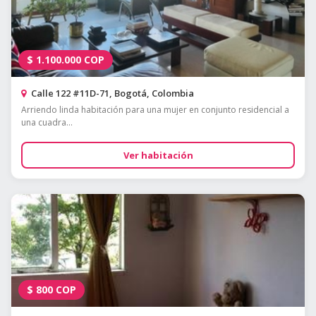
$
1.100.000
COP
Calle 122 #11D-71, Bogotá, Colombia
Arriendo linda habitación para una mujer en conjunto residencial a
una cuadra...
Ver habitación
$
800
COP