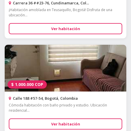
Carrera 36 ##23-76, Cundinamarca, Col...
¡Habitación amoblada en Teusaquillo, Bogotá! Disfruta de una
ubicación...
Ver habitación
$
1.000.000
COP
Calle 188 #57-54, Bogotá, Colombia
Cómoda habitación con baño privado y estudio. Ubicación
residencial...
Ver habitación