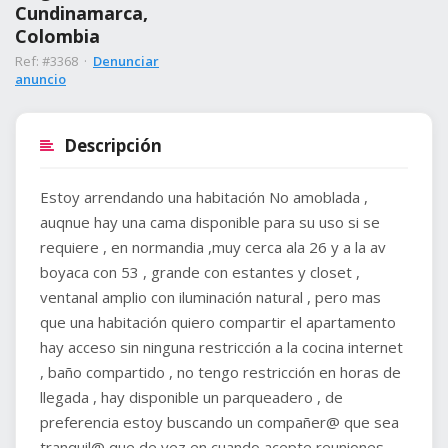
Cundinamarca,
Colombia
Ref: #3368 ·
Denunciar
anuncio
Descripción
Estoy arrendando una habitación No amoblada ,
auqnue hay una cama disponible para su uso si se
requiere , en normandia ,muy cerca ala 26 y a la av
boyaca con 53 , grande con estantes y closet ,
ventanal amplio con iluminación natural , pero mas
que una habitación quiero compartir el apartamento
hay acceso sin ninguna restricción a la cocina internet
, baño compartido , no tengo restricción en horas de
llegada , hay disponible un parqueadero , de
preferencia estoy buscando un compañer@ que sea
tranquil@ que de vez en cuando acepte reuniones