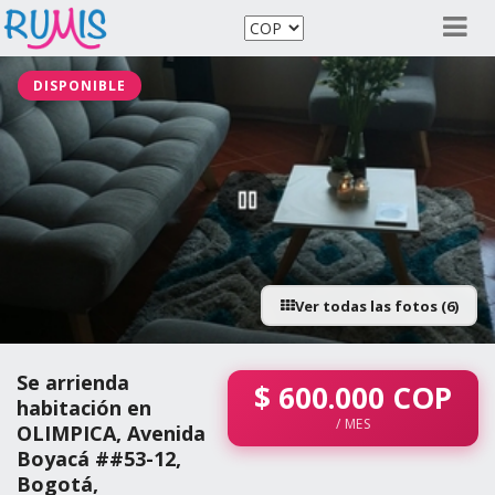
DISPONIBLE
Ver todas las fotos (6)
Se arrienda
$
600.000
COP
habitación en
/ MES
OLIMPICA, Avenida
Boyacá ##53-12,
Bogotá,