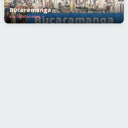
Bucaramanga
Ver habitaciones →