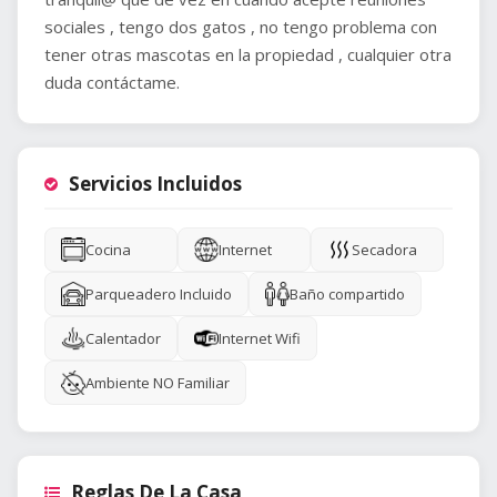
sociales , tengo dos gatos , no tengo problema con
tener otras mascotas en la propiedad , cualquier otra
duda contáctame.
Servicios Incluidos
Cocina
Internet
Secadora
Parqueadero Incluido
Baño compartido
Calentador
Internet Wifi
Ambiente NO Familiar
Reglas De La Casa