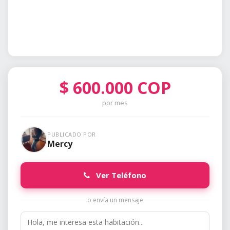
$
600.000
COP
por mes
PUBLICADO POR
Mercy
Ver Teléfono
o envía un mensaje