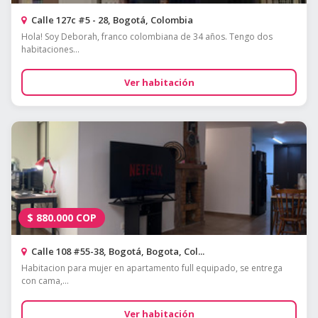
Calle 127c #5 - 28, Bogotá, Colombia
Hola! Soy Deborah, franco colombiana de 34 años. Tengo dos
habitaciones...
Ver habitación
$
880.000
COP
Calle 108 #55-38, Bogotá, Bogota, Col...
Habitacion para mujer en apartamento full equipado, se entrega
con cama,...
Ver habitación