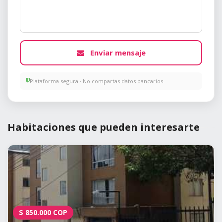
Enviar mensaje
Plataforma segura · No compartas datos bancarios
Habitaciones que pueden interesarte
$
850.000
COP