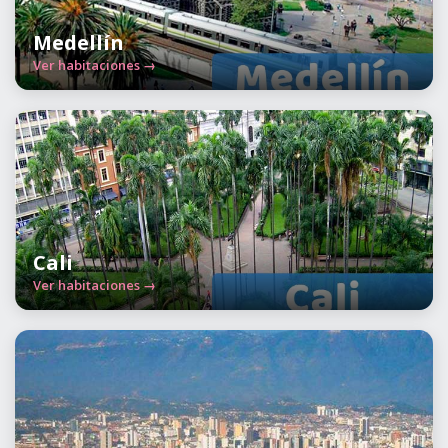
Medellín
Ver habitaciones →
Cali
Ver habitaciones →