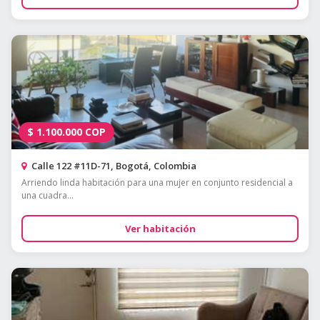
$
1.100.000
COP
Calle 122 #11D-71, Bogotá, Colombia
Arriendo linda habitación para una mujer en conjunto residencial a
una cuadra...
Ver habitación