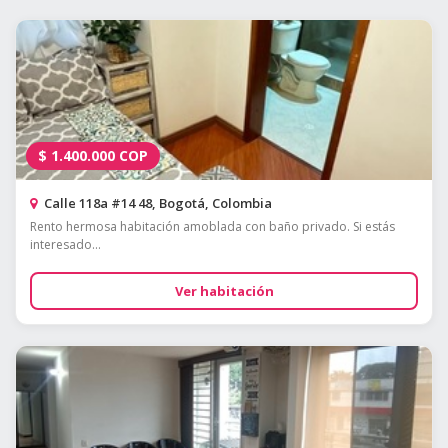
$
1.400.000
COP
Calle 118a #14 48, Bogotá, Colombia
Rento hermosa habitación amoblada con baño privado. Si estás
interesado...
Ver habitación