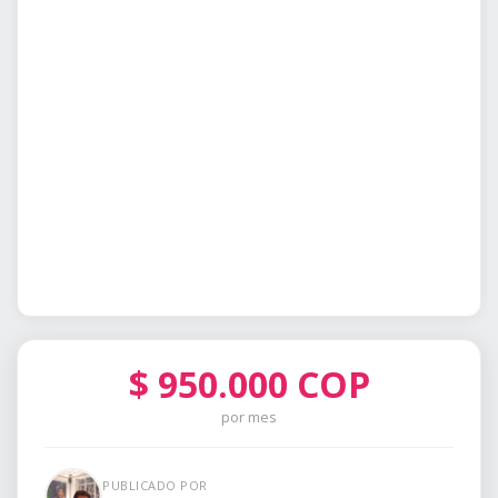
$
950.000
COP
por mes
PUBLICADO POR