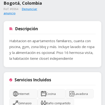
Bogotá, Colombia
Ref: #6964 ·
Denunciar
anuncio
Descripción
Habitacion en apartamentos familiares, cuanta con
piscina, gym, zona bbq y más. Incluye lavado de ropa
y la alimentación es opcional. Piso 16 hermosa vista,
la habitación tiene closet independiente
Servicios Incluidos
Internet
Cocina
Lavadora
Gimnasio
Baño compartido