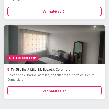
con cama,...
Ver habitación
$
1.100.000
COP
Tv. 58c Bis #128a-33, Bogotá, Colombia
Ubicado en el barrio Las Villas, dos cuadras al norte del Centro
Comercial...
Ver habitación