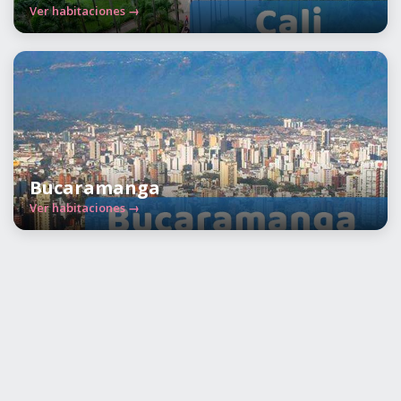
Ver habitaciones →
Bucaramanga
Ver habitaciones →