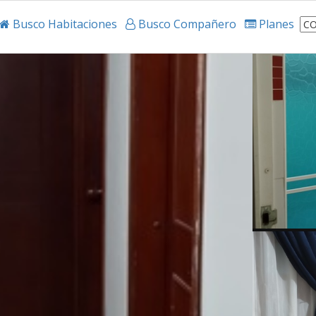
Busco Habitaciones
Busco Compañero
Planes