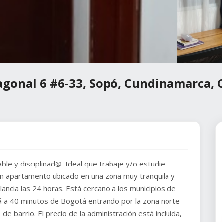
iagonal 6 #6-33, Sopó, Cundinamarca,
 y disciplinad@. Ideal que trabaje y/o estudie
 un apartamento ubicado en una zona muy tranquila y
ancia las 24 horas. Está cercano a los municipios de
stá a 40 minutos de Bogotá entrando por la zona norte
 de barrio. El precio de la administración está incluida,