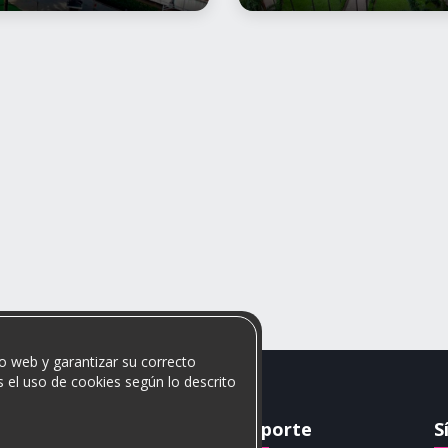
o web y garantizar su correcto
 el uso de cookies según lo descrito
Rumis
Soporte
S