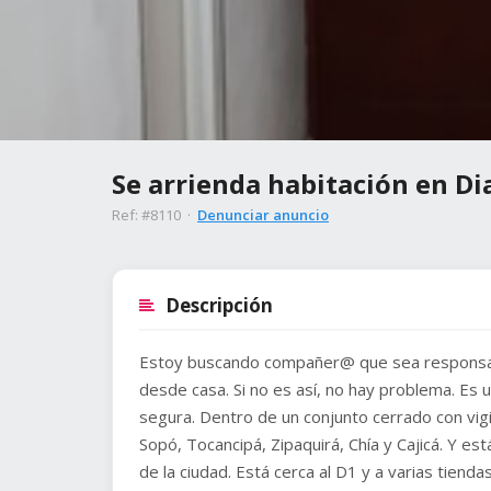
Se arrienda habitación en D
Ref: #8110 ·
Denunciar anuncio
Descripción
Estoy buscando compañer@ que sea responsable
desde casa. Si no es así, no hay problema. Es
segura. Dentro de un conjunto cerrado con vigil
Sopó, Tocancipá, Zipaquirá, Chía y Cajicá. Y e
de la ciudad. Está cerca al D1 y a varias tiendas