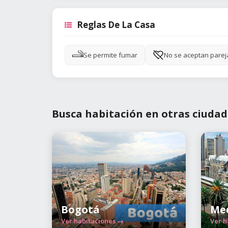
Reglas De La Casa
Se permite fumar
No se aceptan parej
Busca habitación en otras ciudad
Bogotá
Med
Ver habitaciones →
Ver h