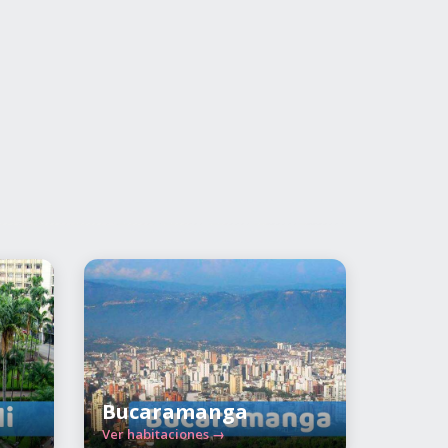
Bucaramanga
Ver habitaciones →