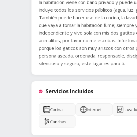
la habitación viene con baño privado y puede us
incluye todos los servicios públicos (agua, luz,
También puede hacer uso de la cocina, la lava
que vaya a tomar la habitación fume; siempre y
independiente y vivo sola con mis dos gatitos 
animalitos, por favor no me escribas. Infortu
porque los gaticos son muy ariscos con otros p
persona aseada, ordenada, responsable, discip
silencioso y seguro, este lugar es para ti.
Servicios Incluidos
Cocina
Internet
Lavado
Canchas