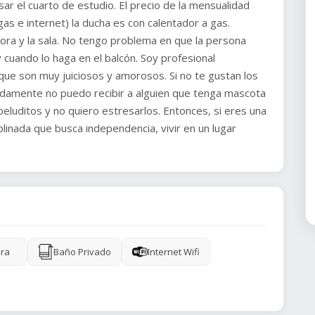
ar el cuarto de estudio. El precio de la mensualidad
 gas e internet) la ducha es con calentador a gas.
dora y la sala. No tengo problema en que la persona
 cuando lo haga en el balcón. Soy profesional
que son muy juiciosos y amorosos. Si no te gustan los
nadamente no puedo recibir a alguien que tenga mascota
eluditos y no quiero estresarlos. Entonces, si eres una
linada que busca independencia, vivir en un lugar
ra
Baño Privado
Internet Wifi