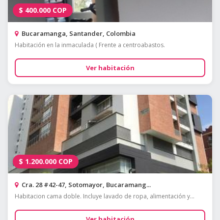
$
400.000
COP
Bucaramanga, Santander, Colombia
Habitación en la inmaculada ( Frente a centroabastos.
Ver habitación
$
1.200.000
COP
Cra. 28 #42-47, Sotomayor, Bucaramang...
Habitacion cama doble. Incluye lavado de ropa, alimentación y...
Ver habitación