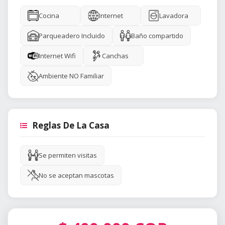
Cocina
Internet
Lavadora
Parqueadero Incluido
Baño compartido
Internet Wifi
Canchas
Ambiente NO Familiar
Reglas De La Casa
Se permiten visitas
No se aceptan mascotas