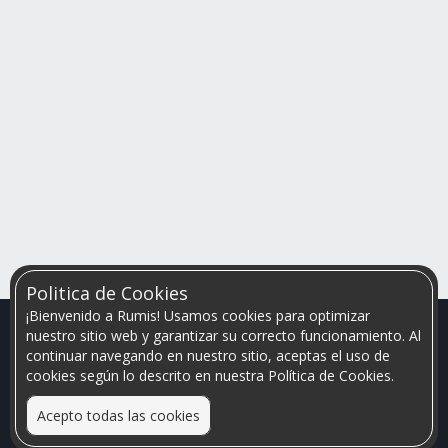
Politica de Cookies
¡Bienvenido a Rumis! Usamos cookies para optimizar
nuestro sitio web y garantizar su correcto funcionamiento. Al
continuar navegando en nuestro sitio, aceptas el uso de
cookies según lo descrito en nuestra Política de Cookies.
Acepto todas las cookies
Relacionamos personas que arriendan con las que buscan una