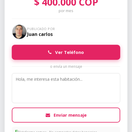
$
400.000
COP
por mes
PUBLICADO POR
Juan carlos
Ver Teléfono
o envía un mensaje
Enviar mensaje
Plataforma segura · No compartas datos bancarios