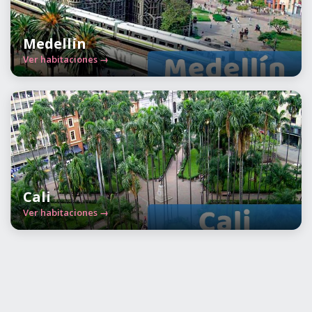
Medellín
Ver habitaciones →
Cali
Ver habitaciones →