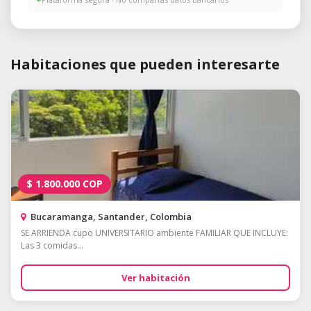
Habitaciones que pueden interesarte
$
1.800.000
COP
Bucaramanga, Santander, Colombia
SE ARRIENDA cupo UNIVERSITARIO ambiente FAMILIAR QUE INCLUYE:
Las 3 comidas...
Ver habitación