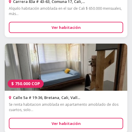
Carrera 83a # 43-63, Comuna 17, Cali,...
Alquilo habitación amoblada en el sur de Cali $ 650.000 mensuales,
más...
Ver habitación
$
750.000
COP
Calle 5a # 19-36, Bretana, Cali, Vall...
Se renta habitacion amoblada en apartamento amoblado de dos
cuartos, solo...
Ver habitación