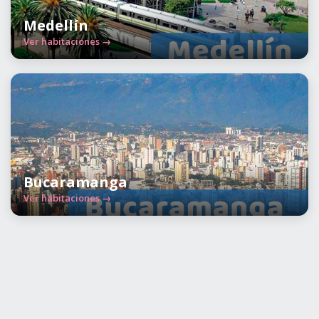
Medellín
Ver habitaciones →
Bucaramanga
Ver habitaciones →