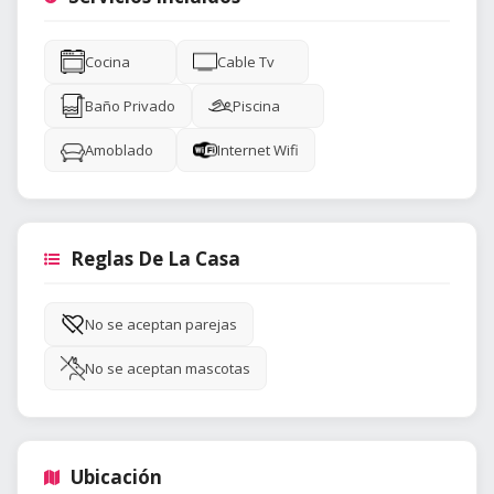
Cocina
Cable Tv
Baño Privado
Piscina
Amoblado
Internet Wifi
Reglas De La Casa
No se aceptan parejas
No se aceptan mascotas
Ubicación