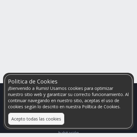
Politica de Cookies
¡Bienvenido a Rumis! Usamos cookies para optimizar
nuestro sitio web y garantizar su correcto funcionamiento. Al
continuar navegando en nuestro sitio, aceptas el uso de
cookies según lo descrito en nuestra Política de Cookies.
Acepto todas las cookies
Relacionamos personas que arriendan con las que buscan una
habitación