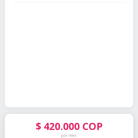
$
420.000
COP
por mes