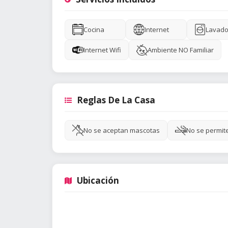
Cocina
Internet
Lavado
Internet Wifi
Ambiente NO Familiar
Reglas De La Casa
No se aceptan mascotas
No se permit
Ubicación