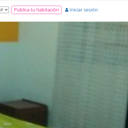
Publica tu habitación
Iniciar sesión