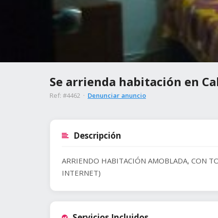
Se arrienda habitación en Cal
Ref: #4462 ·
Denunciar anuncio
Descripción
ARRIENDO HABITACIÓN AMOBLADA, CON TODO
INTERNET)
Servicios Incluidos