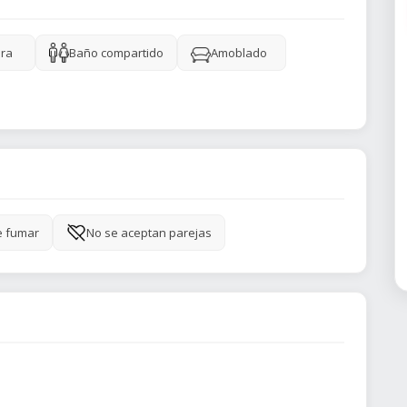
ra
Baño compartido
Amoblado
e fumar
No se aceptan parejas