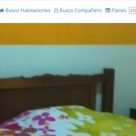
Busco Habitaciones
Busco Compañero
Planes