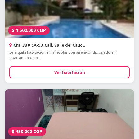
$
1.500.000
COP
Cra. 38 # 9A-50, Cali, Valle del Cauc...
Se alquila habitación sin amoblar con aire acondicionado en
apartamento en...
Ver habitación
$
450.000
COP