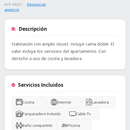
Ref: #8321 ·
Denunciar
anuncio
Descripción
Habitación con amplio closet. Incluye cama doble. El
valor incluye los servicios del apartamento. Con
derecho a uso de cocina y lavadora
Servicios Incluidos
Cocina
Internet
Lavadora
Parqueadero Incluido
Cable Tv
Baño compartido
Piscina