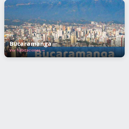
Bucaramanga
Ver habitaciones →