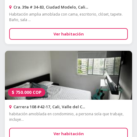
Cra. 39a # 34-83, Ciudad Modelo, Cali...
Habitación amplia amoblada con cama, escritorio, clóset, tapete.
Baño, sala ...
Ver habitación
$
750.000
COP
Carrera 108 #42-17, Cali, Valle del C...
habitación amoblada en condominio, a persona sola que trabaje,
incluye...
Ver habitación