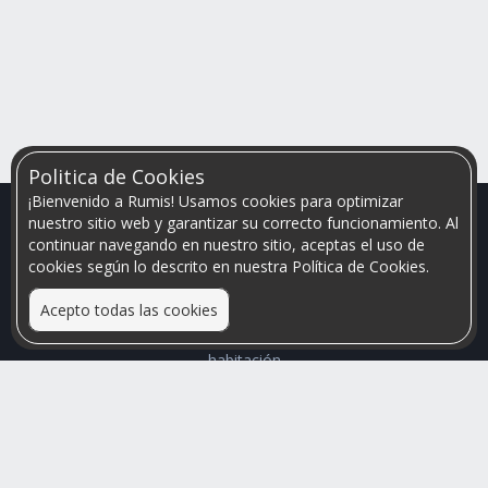
Politica de Cookies
¡Bienvenido a Rumis! Usamos cookies para optimizar
nuestro sitio web y garantizar su correcto funcionamiento. Al
continuar navegando en nuestro sitio, aceptas el uso de
cookies según lo descrito en nuestra Política de Cookies.
Acepto todas las cookies
Relacionamos personas que arriendan con las que buscan una
habitación
Mayor visibilidad de tu inmueble, menores problemas de
convivencia
Rumis