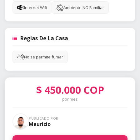
Internet Wifi
Ambiente NO Familiar
Reglas De La Casa
No se permite fumar
$
450.000
COP
por mes
PUBLICADO POR
Mauricio