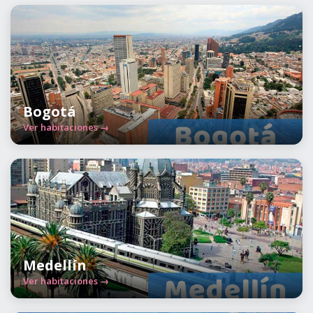
Bogotá
Ver habitaciones →
Medellín
Ver habitaciones →