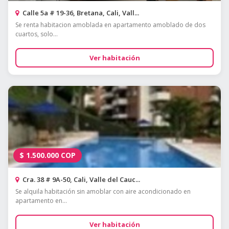
Calle 5a # 19-36, Bretana, Cali, Vall...
Se renta habitacion amoblada en apartamento amoblado de dos
cuartos, solo...
Ver habitación
$
1.500.000
COP
Cra. 38 # 9A-50, Cali, Valle del Cauc...
Se alquila habitación sin amoblar con aire acondicionado en
apartamento en...
Ver habitación