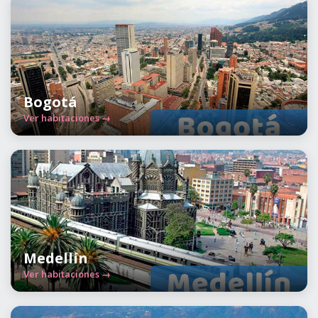
Bogotá
Ver habitaciones →
Medellín
Ver habitaciones →