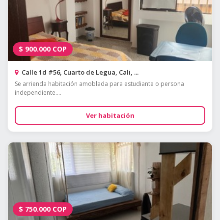
$
900.000
COP
Calle 1d #56, Cuarto de Legua, Cali, ...
Se arrienda habitación amoblada para estudiante o persona
independiente....
Ver habitación
$
750.000
COP