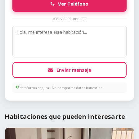
Ver Teléfono
o envía un mensaje
Enviar mensaje
Plataforma segura · No compartas datos bancarios
Habitaciones que pueden interesarte