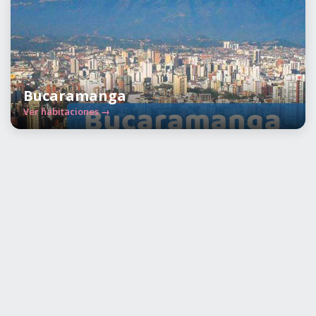
Bucaramanga
Ver habitaciones →