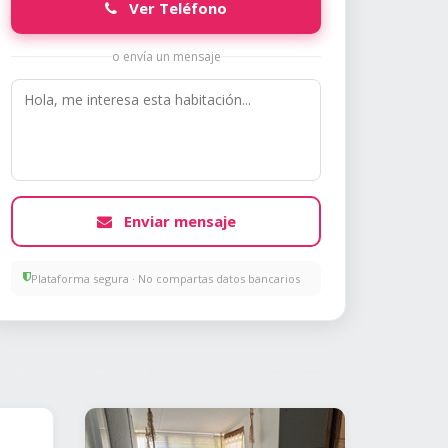
Ver Teléfono
o envía un mensaje
Enviar mensaje
Plataforma segura · No compartas datos bancarios