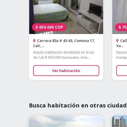
$
650.000
COP
$
75
Carrera 83a # 43-63, Comuna 17,
Call
Cali,...
Va...
Alquilo habitación amoblada en el sur
Espaci
de Cali $ 650.000 mensuales, más...
transp
Ver habitación
Busca habitación en otras ciudad