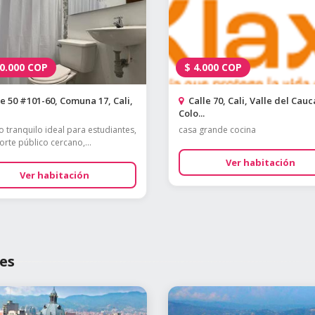
0.000
COP
$
4.000
COP
e 50 #101-60, Comuna 17, Cali,
Calle 70, Cali, Valle del Cauc
Colo...
o tranquilo ideal para estudiantes,
casa grande cocina
orte público cercano,...
Ver habitación
Ver habitación
es