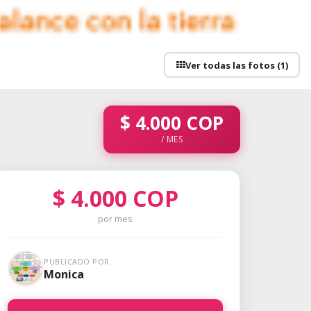
Ver todas las fotos (1)
$
4.000
COP
/ MES
$
4.000
COP
por mes
PUBLICADO POR
Monica