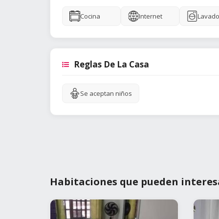
Cocina
Internet
Lavado
Reglas De La Casa
Se aceptan niños
Habitaciones que pueden interes