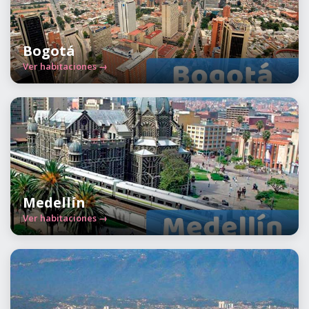
Bogotá
Ver habitaciones →
Medellín
Ver habitaciones →