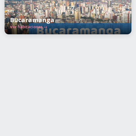
Bucaramanga
Ver habitaciones →