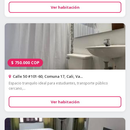
Ver habitación
$
750.000
COP
Calle 50 #101-60, Comuna 17, Cali, Va...
Espacio tranquilo ideal para estudiantes, transporte público
cercano,...
Ver habitación