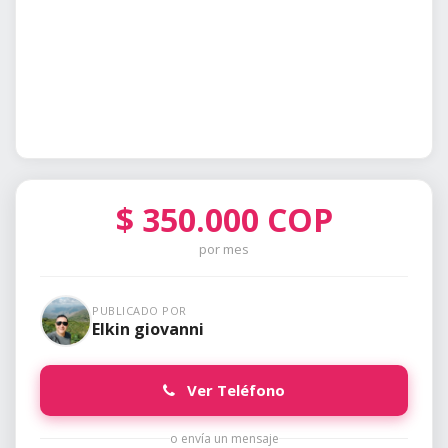
$
350.000
COP
por mes
PUBLICADO POR
Elkin giovanni
Ver Teléfono
o envía un mensaje