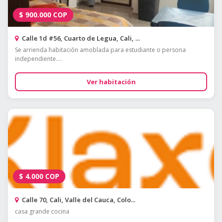
$
900.000
COP
Calle 1d #56, Cuarto de Legua, Cali, ...
Se arrienda habitación amoblada para estudiante o persona
independiente....
Ver habitación
$
4.000
COP
Calle 70, Cali, Valle del Cauca, Colo...
casa grande cocina