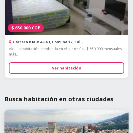
$
650.000
COP
Carrera 83a # 43-63, Comuna 17, Cali,...
Alquilo habitación amoblada en el sur de Cali $ 650.000 mensuales,
más...
Ver habitación
Busca habitación en otras ciudades