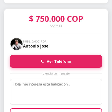
$
750.000
COP
por mes
PUBLICADO POR
Antonio jose
Ver Teléfono
o envía un mensaje