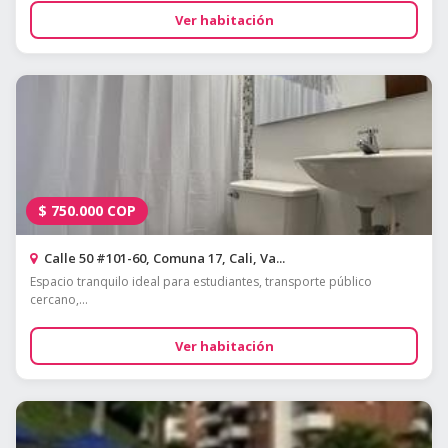
Ver habitación
$
750.000
COP
Calle 50 #101-60, Comuna 17, Cali, Va...
Espacio tranquilo ideal para estudiantes, transporte público
cercano,...
Ver habitación