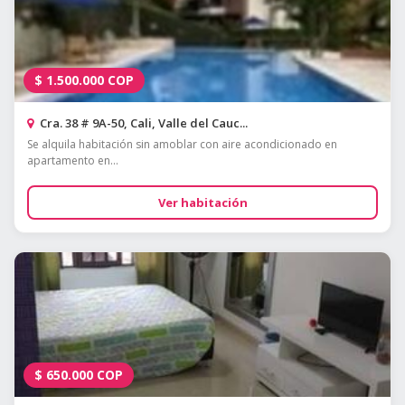
$
1.500.000
COP
Cra. 38 # 9A-50, Cali, Valle del Cauc...
Se alquila habitación sin amoblar con aire acondicionado en
apartamento en...
Ver habitación
$
650.000
COP