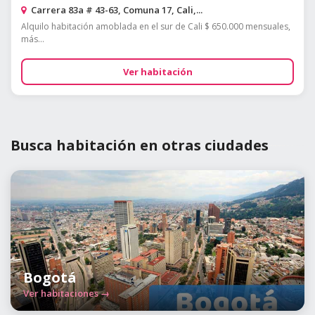
Carrera 83a # 43-63, Comuna 17, Cali,...
Alquilo habitación amoblada en el sur de Cali $ 650.000 mensuales,
más...
Ver habitación
Busca habitación en otras ciudades
Bogotá
Ver habitaciones →