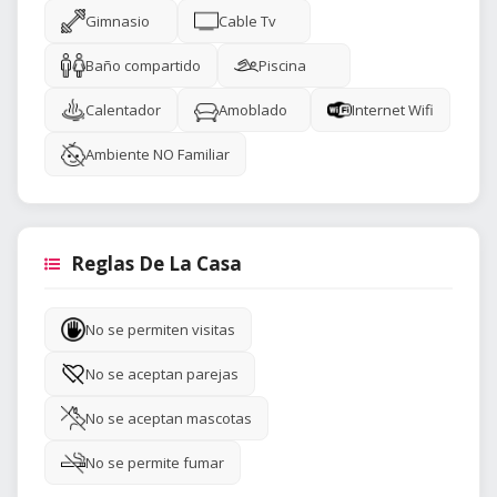
Gimnasio
Cable Tv
Baño compartido
Piscina
Calentador
Amoblado
Internet Wifi
Ambiente NO Familiar
Reglas De La Casa
No se permiten visitas
No se aceptan parejas
No se aceptan mascotas
No se permite fumar