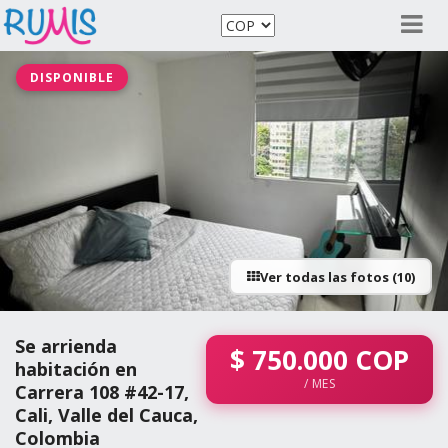
DISPONIBLE
Ver todas las fotos (10)
Se arrienda
$
750.000
COP
habitación en
/ MES
Carrera 108 #42-17,
Cali, Valle del Cauca,
Colombia