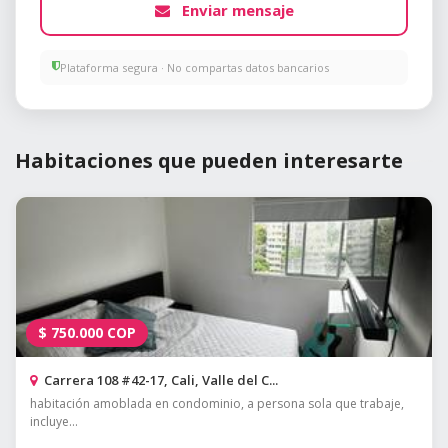
Enviar mensaje
Plataforma segura · No compartas datos bancarios
Habitaciones que pueden interesarte
$
750.000
COP
Carrera 108 #42-17, Cali, Valle del C...
habitación amoblada en condominio, a persona sola que trabaje,
incluye...