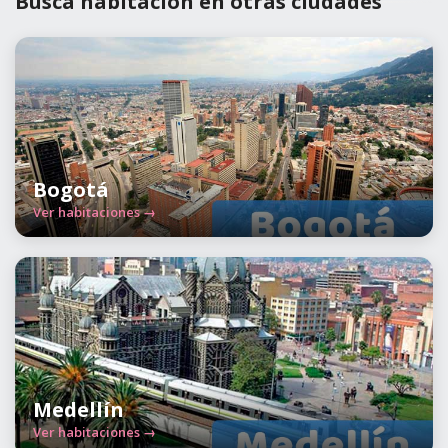
Busca habitación en otras ciudades
Bogotá
Ver habitaciones →
Medellín
Ver habitaciones →