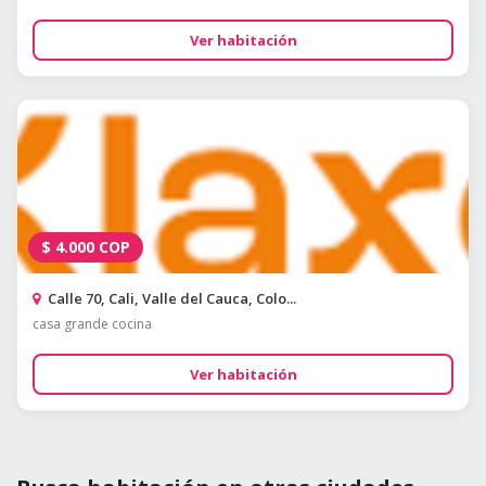
Ver habitación
$
4.000
COP
Calle 70, Cali, Valle del Cauca, Colo...
casa grande cocina
Ver habitación