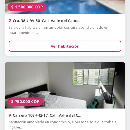
$
1.500.000
COP
Cra. 38 # 9A-50, Cali, Valle del Cauc...
Se alquila habitación sin amoblar con aire acondicionado en
apartamento en...
Ver habitación
$
750.000
COP
Carrera 108 #42-17, Cali, Valle del C...
habitación amoblada en condominio, a persona sola que trabaje,
incluye...