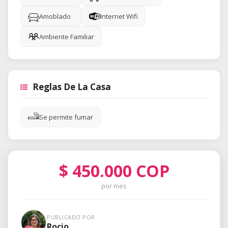
Amoblado
Internet Wifi
Ambiente Familiar
Reglas De La Casa
Se permite fumar
$
450.000
COP
por mes
PUBLICADO POR
Rocio