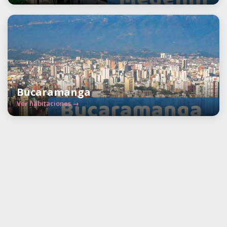
Bucaramanga
Ver habitaciones →