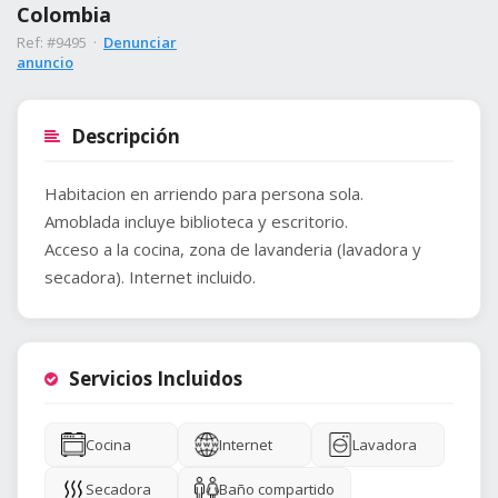
Colombia
Ref: #9495 ·
Denunciar
anuncio
Descripción
Habitacion en arriendo para persona sola.
Amoblada incluye biblioteca y escritorio.
Acceso a la cocina, zona de lavanderia (lavadora y
secadora). Internet incluido.
Servicios Incluidos
Cocina
Internet
Lavadora
Secadora
Baño compartido