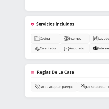
Servicios Incluidos
Cocina
Internet
Lavado
Calentador
Amoblado
Interne
Reglas De La Casa
No se aceptan parejas
No se aceptan