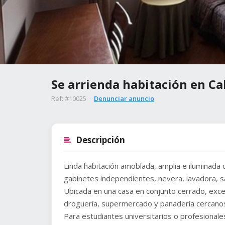
Se arrienda habitación en Ca
Ref: #10025 ·
Denunciar anuncio
Descripción
Linda habitación amoblada, amplia e iluminada 
gabinetes independientes, nevera, lavadora, sa
Ubicada en una casa en conjunto cerrado, excel
droguería, supermercado y panadería cercano
Para estudiantes universitarios o profesionale