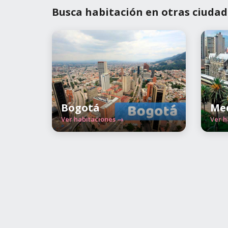
Busca habitación en otras ciudad
Bogotá
Med
Ver habitaciones →
Ver h