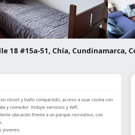
lle 18 #15a-51, Chía, Cundinamarca, 
con closet y baño compartido, acceso a usar cocina con
la y comedor. Incluye servicios y Wifi.
ente ubicación frente a un parque recreativo, con
s.
s jovenes.