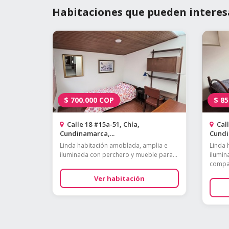
Habitaciones que pueden interes
$
700.000
COP
$
85
Calle 18 #15a-51, Chía,
Call
Cundinamarca,...
Cundi
Linda habitación amoblada, amplia e
Linda 
iluminada con perchero y mueble para...
ilumin
compar
Ver habitación