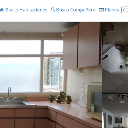
Busco Habitaciones
Busco Compañero
Planes