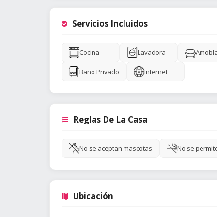
Servicios Incluidos
Cocina
Lavadora
Amobl
Baño Privado
Internet
Reglas De La Casa
No se aceptan mascotas
No se permit
Ubicación