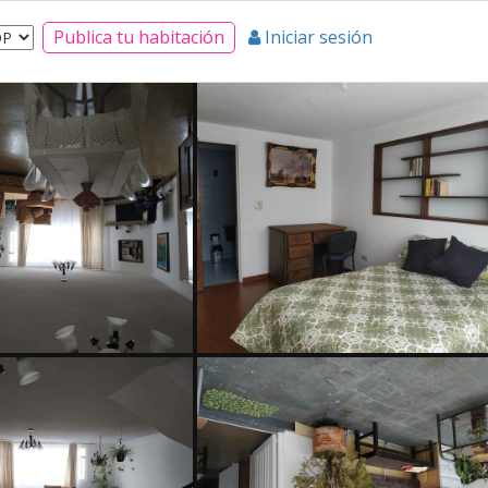
Publica tu habitación
Iniciar sesión