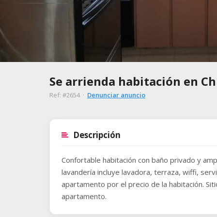
Se arrienda habitación en C
Ref: #2654 ·
Denunciar anuncio
Descripción
Confortable habitación con baño privado y amp
lavandería incluye lavadora, terraza, wiffi, ser
apartamento por el precio de la habitación. Si
apartamento.