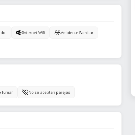
ado
Internet Wifi
Ambiente Familiar
e fumar
No se aceptan parejas