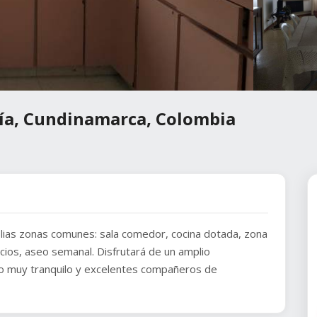
hía, Cundinamarca, Colombia
lias zonas comunes: sala comedor, cocina dotada, zona
vicios, aseo semanal. Disfrutará de un amplio
tio muy tranquilo y excelentes compañeros de