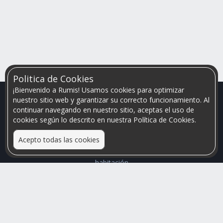
Politica de Cookies
¡Bienvenido a Rumis! Usamos cookies para optimizar
nuestro sitio web y garantizar su correcto funcionamiento. Al
continuar navegando en nuestro sitio, aceptas el uso de
cookies según lo descrito en nuestra Política de Cookies.
Acepto todas las cookies
Relacionamos personas que arriendan con las que buscan una
habitación
Mayor visibilidad de tu inmueble, menores problemas de
convivencia
Rumis