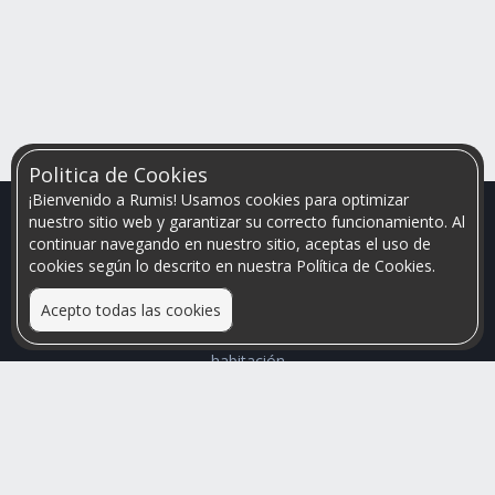
Politica de Cookies
¡Bienvenido a Rumis! Usamos cookies para optimizar
nuestro sitio web y garantizar su correcto funcionamiento. Al
continuar navegando en nuestro sitio, aceptas el uso de
cookies según lo descrito en nuestra Política de Cookies.
Acepto todas las cookies
Relacionamos personas que arriendan con las que buscan una
habitación
Mayor visibilidad de tu inmueble, menores problemas de
convivencia
Rumis