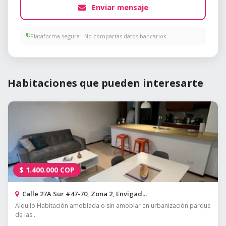
Enviar mensaje
Plataforma segura · No compartas datos bancarios
Habitaciones que pueden interesarte
$
1.400.000
COP
Calle 27A Sur #47-70, Zona 2, Envigad...
Alquilo Habitación amoblada o sin amoblar en urbanización parque
de las...