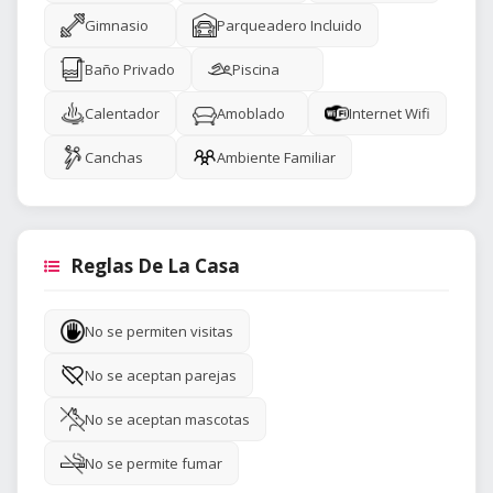
Gimnasio
Parqueadero Incluido
Baño Privado
Piscina
Calentador
Amoblado
Internet Wifi
Canchas
Ambiente Familiar
Reglas De La Casa
No se permiten visitas
No se aceptan parejas
No se aceptan mascotas
No se permite fumar