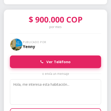
$
900.000
COP
por mes
PUBLICADO POR
Yenny
Ver Teléfono
o envía un mensaje