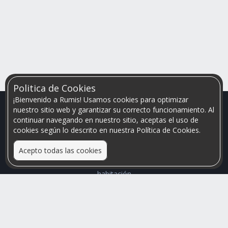
Politica de Cookies
¡Bienvenido a Rumis! Usamos cookies para optimizar
nuestro sitio web y garantizar su correcto funcionamiento. Al
continuar navegando en nuestro sitio, aceptas el uso de
cookies según lo descrito en nuestra Política de Cookies.
Acepto todas las cookies
Relacionamos personas que arriendan con las que buscan una
habitación
Mayor visibilidad de tu inmueble, menores problemas de
convivencia
Rumis