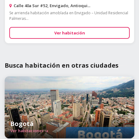
Calle 40a Sur #52, Envigado, Antioqui...
Se arrienda habitación amoblada en Envigado – Unidad Residencial
Palmeras...
Ver habitación
Busca habitación en otras ciudades
Bogotá
Ver habitaciones →