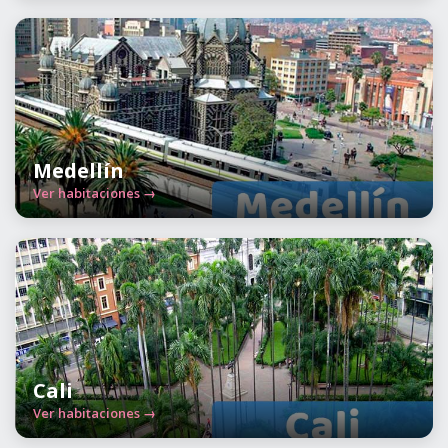
Medellín
Ver habitaciones →
Cali
Ver habitaciones →