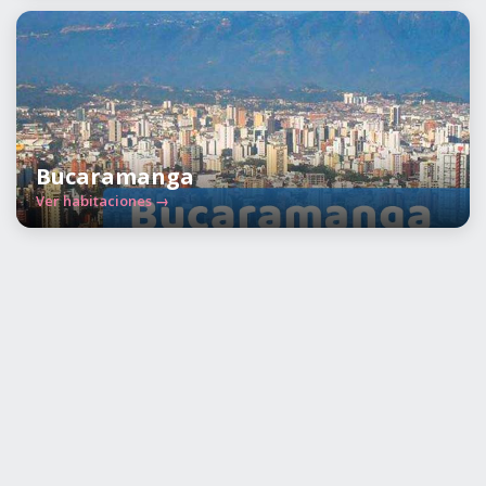
Bucaramanga
Ver habitaciones →