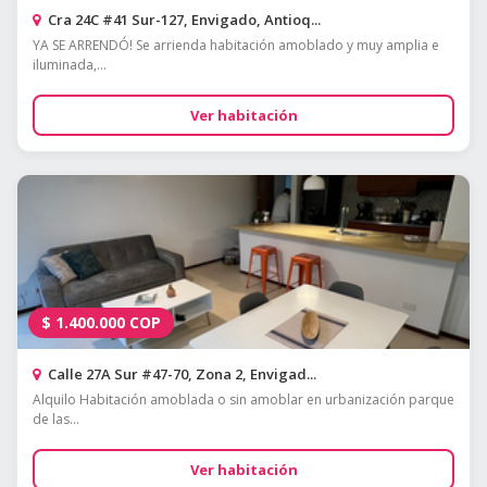
Cra 24C #41 Sur-127, Envigado, Antioq...
YA SE ARRENDÓ! Se arrienda habitación amoblado y muy amplia e
iluminada,...
Ver habitación
$
1.400.000
COP
Calle 27A Sur #47-70, Zona 2, Envigad...
Alquilo Habitación amoblada o sin amoblar en urbanización parque
de las...
Ver habitación