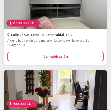
$
2.100.000
COP
Calle 27 Sur, Loma Del Esmeraldal, En...
Alquilo habitación para mujer en la Loma del Esmeraldal en
Envigado. La...
Ver habitación
$
900.000
COP