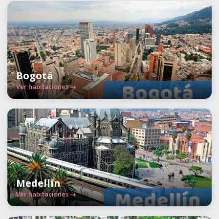
Bogotá
Ver habitaciones →
Medellín
Ver habitaciones →