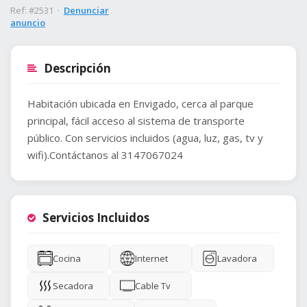
Ref: #2531 ·
Denunciar
anuncio
Descripción
Habitación ubicada en Envigado, cerca al parque
principal, fácil acceso al sistema de transporte
público. Con servicios incluidos (agua, luz, gas, tv y
wifi).Contáctanos al 3147067024
Servicios Incluidos
Cocina
Internet
Lavadora
Secadora
Cable Tv