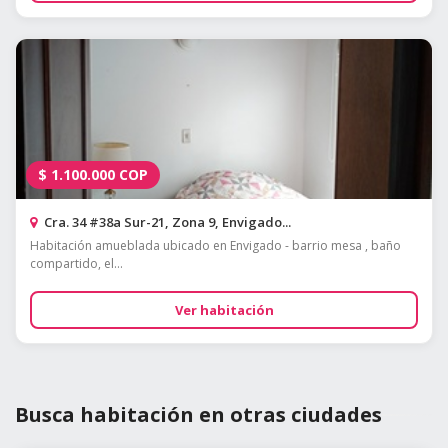
$
1.100.000
COP
Cra. 34 #38a Sur-21, Zona 9, Envigado...
Habitación amueblada ubicado en Envigado - barrio mesa , baño
compartido, el...
Ver habitación
Busca habitación en otras ciudades