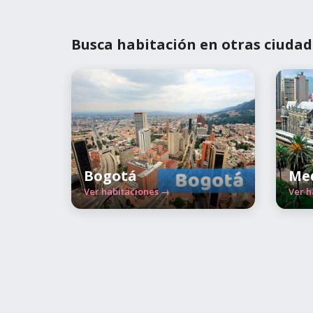
Busca habitación en otras ciudad
Bogotá
Med
Ver habitaciones →
Ver h