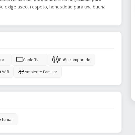
, se exige aseo, respeto, honestidad para una buena
ra
Cable Tv
Baño compartido
t Wifi
Ambiente Familiar
e fumar