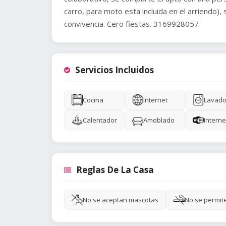
carro, para moto esta incluida en el arriendo)
convivencia. Cero fiestas. 3169928057
Servicios Incluidos
Cocina
Internet
Lavado
Calentador
Amoblado
Interne
Reglas De La Casa
No se aceptan mascotas
No se permit