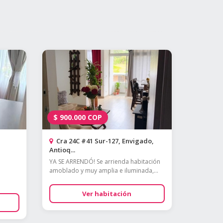
$
900.000
COP
Cra 24C #41 Sur-127, Envigado,
Antioq...
YA SE ARRENDÓ! Se arrienda habitación
amoblado y muy amplia e iluminada,...
Ver habitación