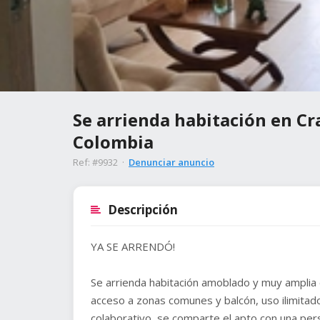
Se arrienda habitación en Cr
Colombia
Ref: #9932 ·
Denunciar anuncio
Descripción
YA SE ARRENDÓ!
Se arrienda habitación amoblado y muy amplia 
acceso a zonas comunes y balcón, uso ilimitado
colaborativo, se comparte el apto con una per