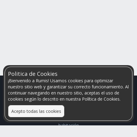
Politica de Cookies
¡Bienvenido a Rumis! Usamos cookies para optimizar
nuestro sitio web y garantizar su correcto funcionamiento. Al
continuar navegando en nuestro sitio, aceptas el uso de
cookies según lo descrito en nuestra Política de Cookies.
Acepto todas las cookies
Relacionamos personas que arriendan con las que buscan una
habitación
Mayor visibilidad de tu inmueble, menores problemas de