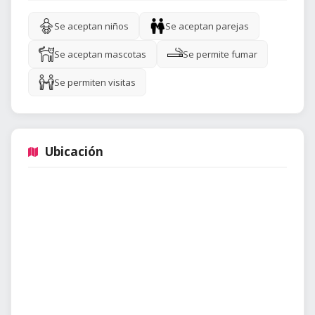
Se aceptan niños
Se aceptan parejas
Se aceptan mascotas
Se permite fumar
Se permiten visitas
Ubicación