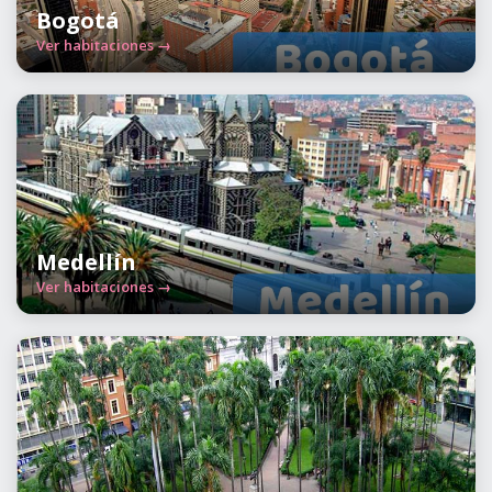
Bogotá
Ver habitaciones →
Medellín
Ver habitaciones →