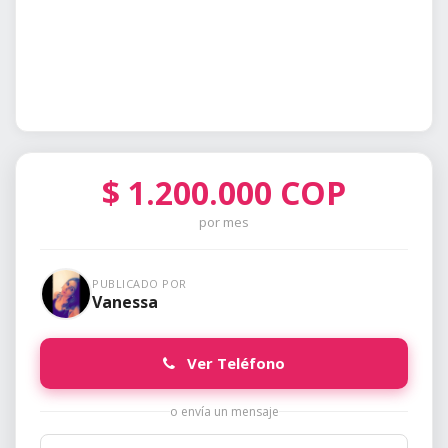
$
1.200.000
COP
por mes
PUBLICADO POR
Vanessa
Ver Teléfono
o envía un mensaje