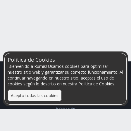
Politica de Cookies
¡Bienvenido a Rumis! Usamos cookies para optimizar
nuestro sitio web y garantizar su correcto funcionamiento. Al
continuar navegando en nuestro sitio, aceptas el uso de
cookies según lo descrito en nuestra Política de Cookies.
Acepto todas las cookies
Relacionamos personas que arriendan con las que buscan una
habitación
Mayor visibilidad de tu inmueble, menores problemas de
convivencia