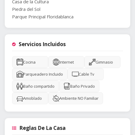
Casa de la Cultura
Piedra del Sol
Parque Principal Floridablanca
Servicios Incluidos
Cocina
Internet
Gimnasio
Parqueadero Incluido
Cable Tv
Baño compartido
Baño Privado
Amoblado
Ambiente NO Familiar
Reglas De La Casa