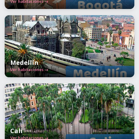
Ver habitaciones →
Medellín
Ver habitaciones →
Cali
Ver habitaciones →