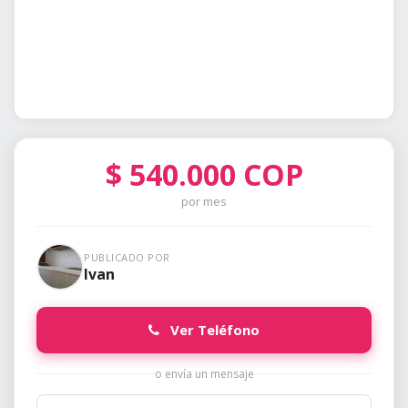
$
540.000
COP
por mes
PUBLICADO POR
Ivan
Ver Teléfono
o envía un mensaje