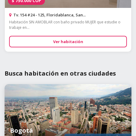
$
750.000
COP
Tv. 154 #24 - 125, Floridablanca, San...
Habitación SIN AMOBLAR con baño privado MUJER que estudie o
trabaje en...
Ver habitación
Busca habitación en otras ciudades
Bogotá