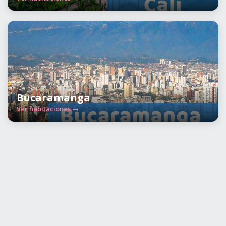
Bucaramanga
Ver habitaciones →