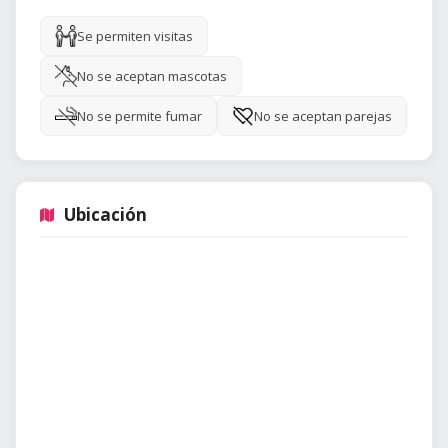
Se permiten visitas
No se aceptan mascotas
No se permite fumar
No se aceptan parejas
Ubicación