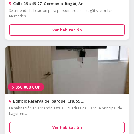
Calle 39 #49-77, Germania, Itagüi, An...
Se arrienda habitación para persona sola en Itagüí sector las
Mercedes...
Ver habitación
$
850.000
COP
Edificio Reserva del parque, Cra. 55 ...
La habitación en arriendo está a 3 cuadras del Parque principal de
Itagüí, en...
Ver habitación