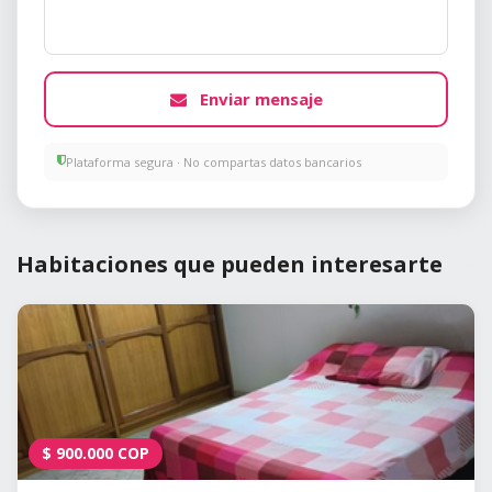
Enviar mensaje
Plataforma segura · No compartas datos bancarios
Habitaciones que pueden interesarte
$
900.000
COP