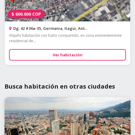
$
600.000
COP
Dg. 42 #36a-35, Germania, Itagüi, Ant...
Alquilo habitación con baño compartido, en zona eminentemente
residencial de...
Ver habitación
Busca habitación en otras ciudades