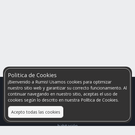
Politica de Cookies
¡Bienvenido a Rumis! Usamos cookies para optimizar
nuestro sitio web y garantizar su correcto funcionamiento. Al
continuar navegando en nuestro sitio, aceptas el uso de
cookies según lo descrito en nuestra Política de Cookies.
Acepto todas las cookies
Relacionamos personas que arriendan con las que buscan una
habitación
Mayor visibilidad de tu inmueble, menores problemas de