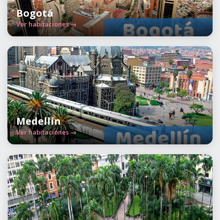
Bogotá
Ver habitaciones →
Medellín
Ver habitaciones →