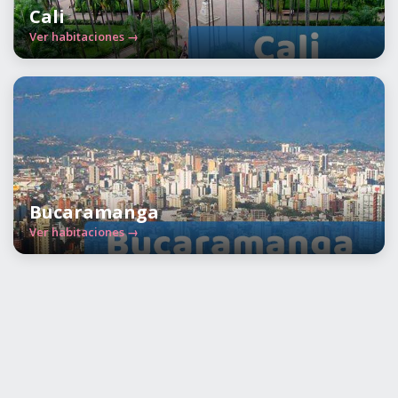
Cali
Ver habitaciones →
Bucaramanga
Ver habitaciones →