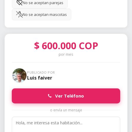
No se aceptan parejas
No se aceptan mascotas
$
600.000
COP
por mes
PUBLICADO POR
Luis faiver
Ver Teléfono
o envía un mensaje