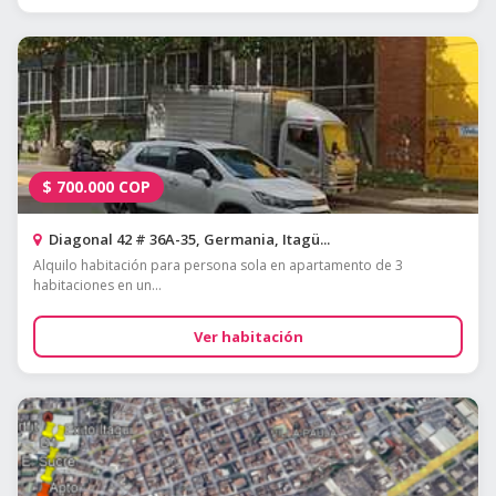
$
700.000
COP
Diagonal 42 # 36A-35, Germania, Itagü...
Alquilo habitación para persona sola en apartamento de 3
habitaciones en un...
Ver habitación