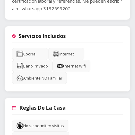
certificación laboral y referencias. Me pueden escribir
a mi whatsapp 3132599202
Servicios Incluidos
Cocina
Internet
Baño Privado
Internet Wifi
Ambiente NO Familiar
Reglas De La Casa
No se permiten visitas