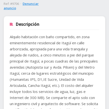
Ref: #9706 ·
Denunciar
anuncio
Descripción
Alquilo habitación con baño compartido, en zona
eminentemente residencial de Itagüí en calle
arborizada, apropiada para una vida tranquila y
alejada de ruidos, a cinco minutos a pie del parque
principal de Itagüí, a pocas cuadras de las principales
avenidas (Autopista sur y Avda. Pilsen) y del Metro
Itagüí, cerca de lugares estratégicos del municipio
(Humanitas IPS, D1,IE Sucre, Unidad de Vida
Articulada, Cancha Itagüí, etc.). El costo del alquiler
incluye todos los servicios de agua, luz, gas e
Internet de 300 MB). Se comparte el apto solo con
un ingeniero civil y arquitecto de software. Se solicita