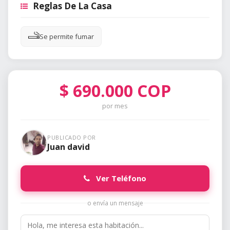
Reglas De La Casa
Se permite fumar
$
690.000
COP
por mes
PUBLICADO POR
Juan david
Ver Teléfono
o envía un mensaje