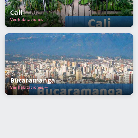
Cali
Ver habitaciones →
Bucaramanga
Ver habitaciones →