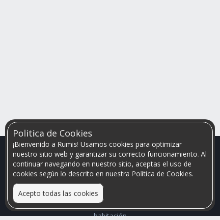
Politica de Cookies
¡Bienvenido a Rumis! Usamos cookies para optimizar
nuestro sitio web y garantizar su correcto funcionamiento. Al
continuar navegando en nuestro sitio, aceptas el uso de
cookies según lo descrito en nuestra Política de Cookies.
Acepto todas las cookies
Relacionamos personas que arriendan con las que buscan una
habitación