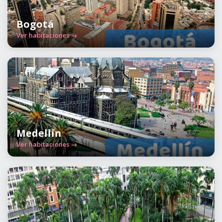
Bogotá
Ver habitaciones →
Medellín
Ver habitaciones →