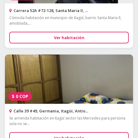
Carrera 52A #72-128, Santa Maria II, ...
Cómoda habitación en municipio de Itagüí, barrio Santa María ll,
amoblada,...
Ver habitación
$
0
COP
Calle 39 #49, Germania, Itagüi, Antio...
Se arrienda habitación en Itagüí sector las Mercedes para persona
sola no se...