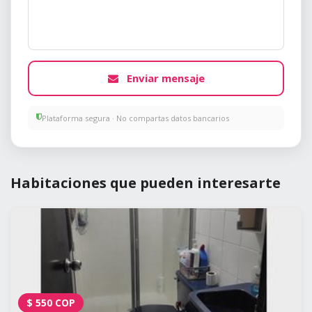
Enviar mensaje
Plataforma segura · No compartas datos bancarios
Habitaciones que pueden interesarte
$
550
COP