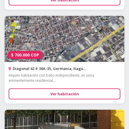
Ver habitación
$
700.000
COP
Diagonal 42 # 36A-35, Germania, Itagü...
Alquilo habitación con baño independiente, en zona
eminentemente residencial...
Ver habitación