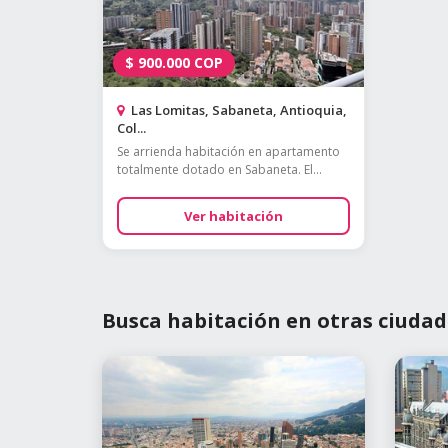
$
900.000
COP
Las Lomitas, Sabaneta, Antioquia,
Col...
Se arrienda habitación en apartamento
totalmente dotado en Sabaneta. El...
Ver habitación
Busca habitación en otras ciudad