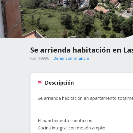
Se arrienda habitación en La
Ref: #9996 ·
Denunciar anuncio
Descripción
Se arrienda habitación en apartamento totalm
El apartamento cuenta con:
Cocina integral con mesón amplio