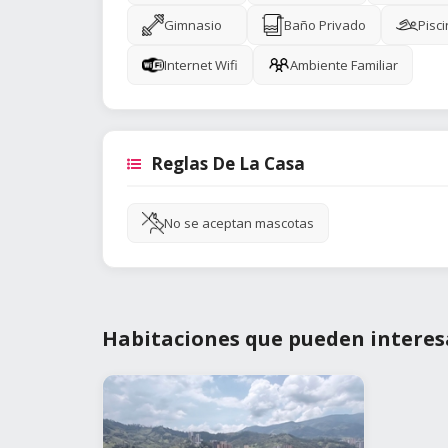
Gimnasio
Baño Privado
Pisc
Internet Wifi
Ambiente Familiar
Reglas De La Casa
No se aceptan mascotas
Habitaciones que pueden interes