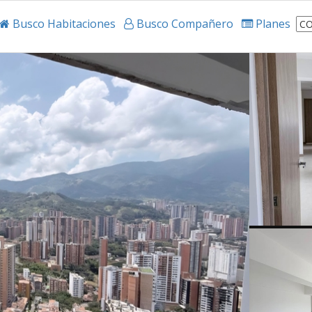
Busco Habitaciones
Busco Compañero
Planes