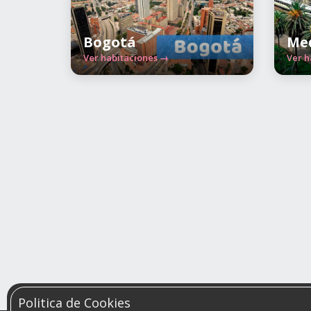
Bogotá
Med
Ver habitaciones →
Ver h
Politica de Cookies