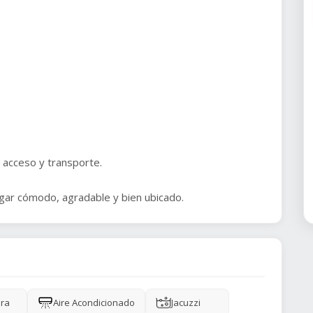
 acceso y transporte.
ugar cómodo, agradable y bien ubicado.
ra
Aire Acondicionado
Jacuzzi