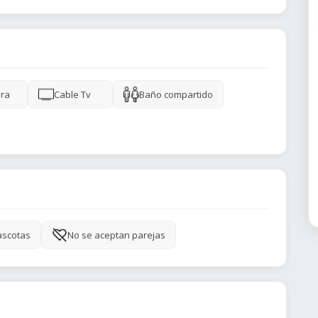
ra
Cable Tv
Baño compartido
ascotas
No se aceptan parejas