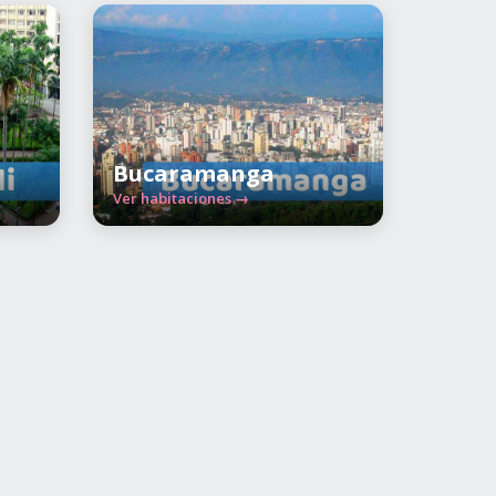
Bucaramanga
Ver habitaciones →