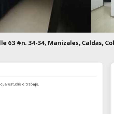
lle 63 #n. 34-34, Manizales, Caldas, C
que estudie o trabaje.