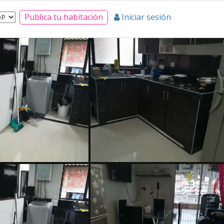
Publica tu habitación
Iniciar sesión