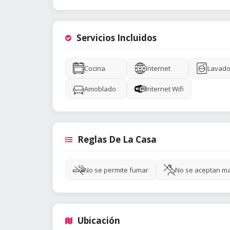
Servicios Incluidos
Cocina
Internet
Lavado
Amoblado
Internet Wifi
Reglas De La Casa
No se permite fumar
No se aceptan m
Ubicación