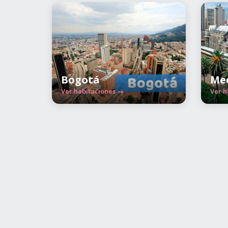
Bogotá
Med
Ver habitaciones →
Ver h