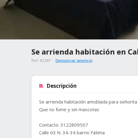
Se arrienda habitación en Ca
Ref: #2287 ·
Denunciar anuncio
Descripción
Se arrienda habitación amoblada para señorita 
Que no fume y sin mascotas
Contacto: 3122809507
Calle 63 N. 34-34 barrio Fátima