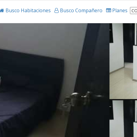
Busco Habitaciones
Busco Compañero
Planes