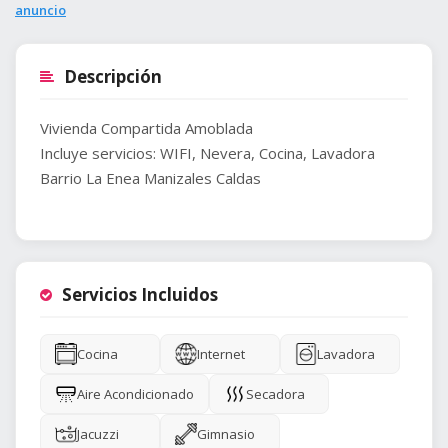
anuncio
Descripción
Vivienda Compartida Amoblada
Incluye servicios: WIFI, Nevera, Cocina, Lavadora
Barrio La Enea Manizales Caldas
Servicios Incluidos
Cocina
Internet
Lavadora
Aire Acondicionado
Secadora
Jacuzzi
Gimnasio