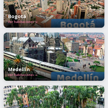
Bogotá
Ver habitaciones →
Medellín
Ver habitaciones →