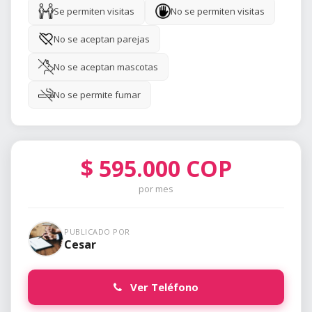
Se permiten visitas
No se permiten visitas
No se aceptan parejas
No se aceptan mascotas
No se permite fumar
$
595.000
COP
por mes
PUBLICADO POR
Cesar
Ver Teléfono