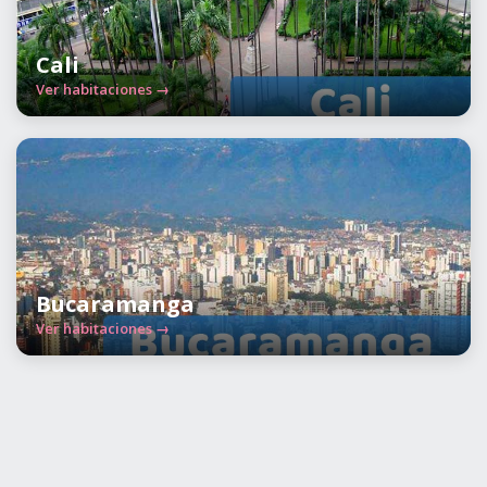
Cali
Ver habitaciones →
Bucaramanga
Ver habitaciones →