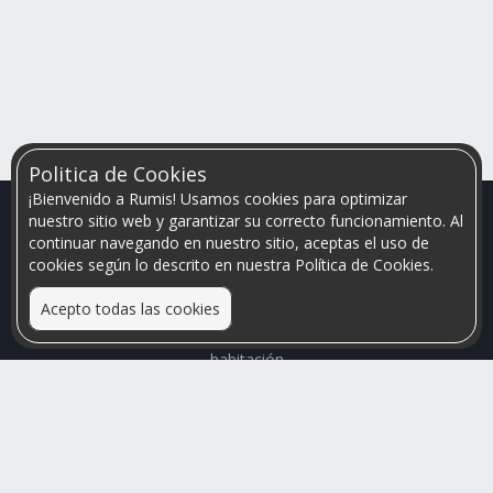
Politica de Cookies
¡Bienvenido a Rumis! Usamos cookies para optimizar
nuestro sitio web y garantizar su correcto funcionamiento. Al
continuar navegando en nuestro sitio, aceptas el uso de
cookies según lo descrito en nuestra Política de Cookies.
Acepto todas las cookies
Relacionamos personas que arriendan con las que buscan una
habitación
Mayor visibilidad de tu inmueble, menores problemas de
convivencia
Rumis