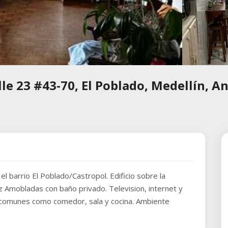
le 23 #43-70, El Poblado, Medellín, A
 barrio El Poblado/Castropol. Edificio sobre la
z Amobladas con baño privado. Television, internet y
s comunes como comedor, sala y cocina. Ambiente