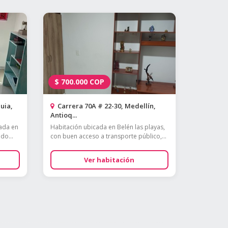
$
700.000
COP
uia,
Carrera 70A # 22-30, Medellín,
Antioq...
uada en
Habitación ubicada en Belén las playas,
do...
con buen acceso a transporte público,...
Ver habitación