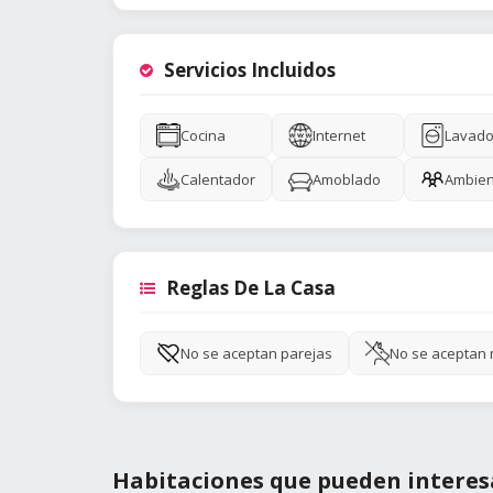
Servicios Incluidos
Cocina
Internet
Lavado
Calentador
Amoblado
Ambien
Reglas De La Casa
No se aceptan parejas
No se aceptan
Habitaciones que pueden interes