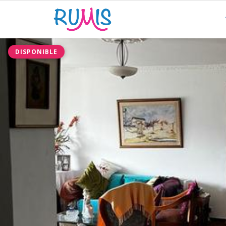
DISPONIBLE