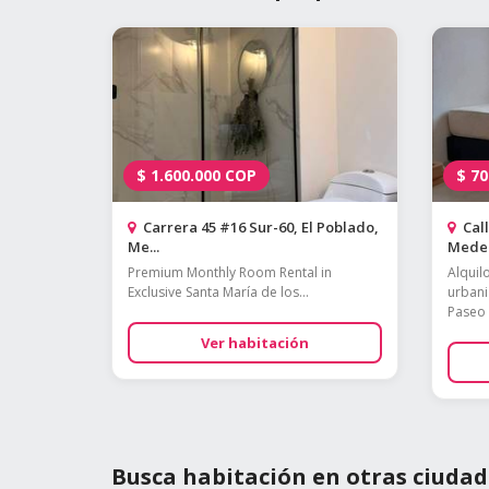
$
1.600.000
COP
$
70
Carrera 45 #16 Sur-60, El Poblado,
Call
Me...
Mede.
Premium Monthly Room Rental in
Alquil
Exclusive Santa María de los...
urbani
Paseo 
Ver habitación
Busca habitación en otras ciudad